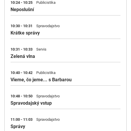
10:24 - 10:25
Publicistika
Neposlušní
10:30 - 10:31
Spravodajstvo
Krátke správy
10:31 - 10:33
Servis
Zelená vlna
10:40 - 10:42
Publicistika
Vieme, čo jeme... s Barbarou
10:48 - 10:50
Spravodajstvo
Spravodajský vstup
11:00 - 11:03
Spravodajstvo
Správy