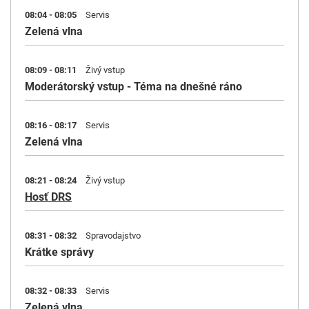
08:04 - 08:05
Servis
Zelená vlna
08:09 - 08:11
Živý vstup
Moderátorský vstup - Téma na dnešné ráno
08:16 - 08:17
Servis
Zelená vlna
08:21 - 08:24
Živý vstup
Hosť DRS
08:31 - 08:32
Spravodajstvo
Krátke správy
08:32 - 08:33
Servis
Zelená vlna