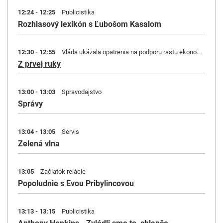
12:24 - 12:25
Publicistika
Rozhlasový lexikón s Ľubošom Kasalom
12:30 - 12:55
Vláda ukázala opatrenia na podporu rastu ekonomiky
Z prvej ruky
13:00 - 13:03
Spravodajstvo
Správy
13:04 - 13:05
Servis
Zelená vlna
13:05
Začiatok relácie
Popoludnie s Evou Pribylincovou
13:13 - 13:15
Publicistika