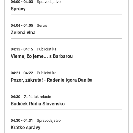
04:00 - 04:03
Spravodajstvo
Správy
04:04 - 04:05
Servis
Zelená vlna
04:13 - 04:15
Publicistika
Vieme, čo jeme... s Barbarou
04:21 - 04:22
Publicistika
Pozor, zákruta! - Radenie Igora Daniša
04:30
Začiatok relácie
Budíček Rádia Slovensko
04:30 - 04:31
Spravodajstvo
Krátke správy