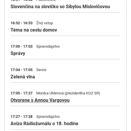
Slovenčina na slovíčko so Sibylou Mislovičovou
16:52 - 16:53
Živý vstup
Téma na cestu domov
17:00 - 17:03
Spravodajstvo
Správy
17:04 - 17:05
Servis
Zelená vlna
17:05 - 17:27
Monika Uhlerová (prezidentka KOZ SR)
Otvorene s Annou Vargovou
17:27 - 17:28
Spravodajstvo
Avízo Rádiožurnálu o 18. hodine