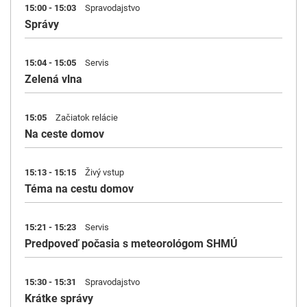
15:00 - 15:03
Spravodajstvo
Správy
15:04 - 15:05
Servis
Zelená vlna
15:05
Začiatok relácie
Na ceste domov
15:13 - 15:15
Živý vstup
Téma na cestu domov
15:21 - 15:23
Servis
Predpoveď počasia s meteorológom SHMÚ
15:30 - 15:31
Spravodajstvo
Krátke správy