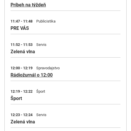
Príbeh na týždeň
11:47 - 11:48
Publicistika
PRE VÁS
11:52 - 11:53
Servis
Zelená vlna
12:00 - 12:19
Spravodajstvo
Rádiožurnál o 12:00
12:19 - 12:22
Šport
Šport
12:23 - 12:24
Servis
Zelená vlna