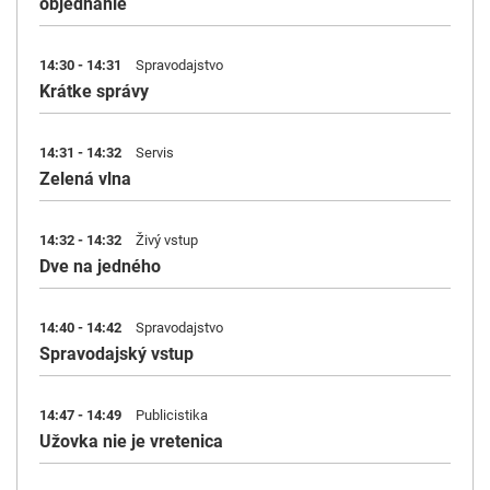
objednanie
14:30 - 14:31
Spravodajstvo
Krátke správy
14:31 - 14:32
Servis
Zelená vlna
14:32 - 14:32
Živý vstup
Dve na jedného
14:40 - 14:42
Spravodajstvo
Spravodajský vstup
14:47 - 14:49
Publicistika
Užovka nie je vretenica