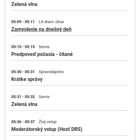
Zelená vlna
05:09 - 05:11
Lit-dram. útvar
Zamyslenie na dnešný deň
05:15 - 05:15
Servis
Predpoveď počasia - čítané
05:30 - 05:31
Spravodajstvo
Krátke správy
05:31 - 05:32
Servis
Zelená vlna
05:36 - 05:37
Živý vstup
Moderátorský vstup (Hosť DRS)