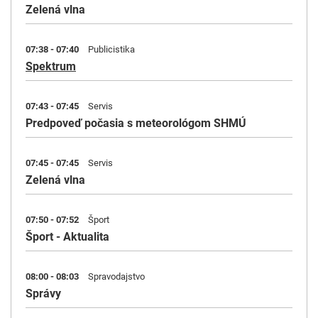
Zelená vlna
07:38 - 07:40
Publicistika
Spektrum
07:43 - 07:45
Servis
Predpoveď počasia s meteorológom SHMÚ
07:45 - 07:45
Servis
Zelená vlna
07:50 - 07:52
Šport
Šport - Aktualita
08:00 - 08:03
Spravodajstvo
Správy