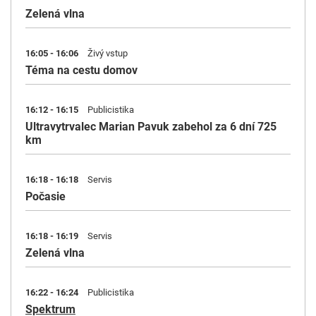
Zelená vlna
16:05 - 16:06
Živý vstup
Téma na cestu domov
16:12 - 16:15
Publicistika
Ultravytrvalec Marian Pavuk zabehol za 6 dní 725
km
16:18 - 16:18
Servis
Počasie
16:18 - 16:19
Servis
Zelená vlna
16:22 - 16:24
Publicistika
Spektrum