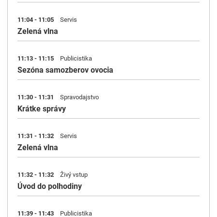
11:04 - 11:05
Servis
Zelená vlna
11:13 - 11:15
Publicistika
Sezóna samozberov ovocia
11:30 - 11:31
Spravodajstvo
Krátke správy
11:31 - 11:32
Servis
Zelená vlna
11:32 - 11:32
Živý vstup
Úvod do polhodiny
11:39 - 11:43
Publicistika