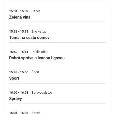
15:31 - 15:32
Servis
Zelená vlna
15:32 - 15:33
Živý vstup
Téma na cestu domov
15:40 - 15:41
Publicistika
Dobrá správa s Ivanou Ilgovou
15:48 - 15:50
Šport
Šport
16:00 - 16:03
Spravodajstvo
Správy
16:04 - 16:05
Servis