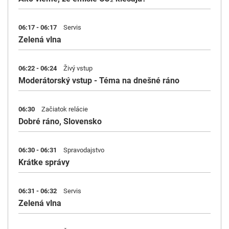
06:17 - 06:17
Servis
Zelená vlna
06:22 - 06:24
Živý vstup
Moderátorský vstup - Téma na dnešné ráno
06:30
Začiatok relácie
Dobré ráno, Slovensko
06:30 - 06:31
Spravodajstvo
Krátke správy
06:31 - 06:32
Servis
Zelená vlna