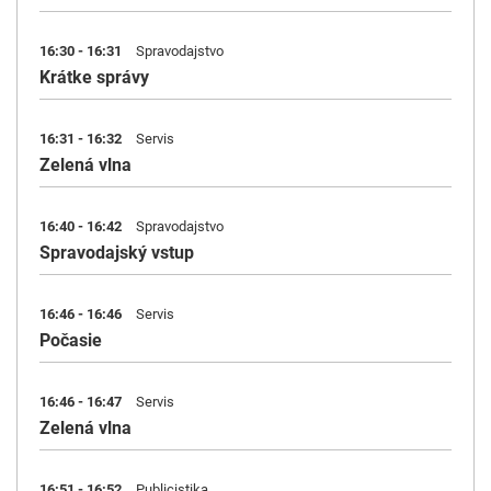
16:30 - 16:31
Spravodajstvo
Krátke správy
16:31 - 16:32
Servis
Zelená vlna
16:40 - 16:42
Spravodajstvo
Spravodajský vstup
16:46 - 16:46
Servis
Počasie
16:46 - 16:47
Servis
Zelená vlna
16:51 - 16:52
Publicistika