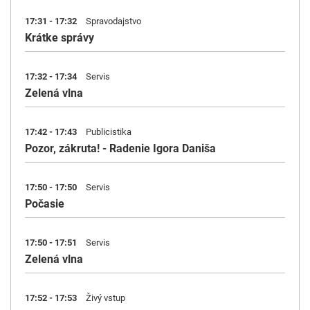
17:31 - 17:32
Spravodajstvo
Krátke správy
17:32 - 17:34
Servis
Zelená vlna
17:42 - 17:43
Publicistika
Pozor, zákruta! - Radenie Igora Daniša
17:50 - 17:50
Servis
Počasie
17:50 - 17:51
Servis
Zelená vlna
17:52 - 17:53
Živý vstup