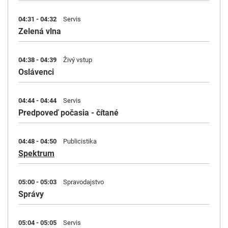
04:31 - 04:32
Servis
Zelená vlna
04:38 - 04:39
Živý vstup
Oslávenci
04:44 - 04:44
Servis
Predpoveď počasia - čítané
04:48 - 04:50
Publicistika
Spektrum
05:00 - 05:03
Spravodajstvo
Správy
05:04 - 05:05
Servis