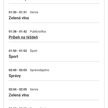
01:30 - 01:31
Servis
Zelená vlna
01:38 - 01:42
Publicistika
Príbeh na týždeň
01:50 - 01:53
Šport
Šport
02:00 - 02:03
Spravodajstvo
Správy
02:04 - 02:05
Servis
Zelená vlna