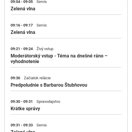
09:04 - 09:05
Servis
Zelená vlna
09:16 - 09:17
Servis
Zelená vlna
09:21 - 09:24
Živý vstup
Moderátorský vstup - Téma na dnešné ráno –
vyhodnotenie
09:30
Začiatok relácie
Predpoludnie s Barbarou Štubňovou
09:30 - 09:31
Spravodajstvo
Krátke správy
09:31 - 09:33
Servis