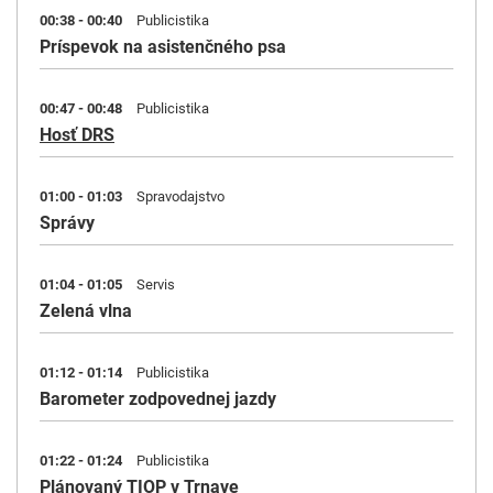
00:38 - 00:40
Publicistika
Príspevok na asistenčného psa
00:47 - 00:48
Publicistika
Hosť DRS
01:00 - 01:03
Spravodajstvo
Správy
01:04 - 01:05
Servis
Zelená vlna
01:12 - 01:14
Publicistika
Barometer zodpovednej jazdy
01:22 - 01:24
Publicistika
Plánovaný TIOP v Trnave