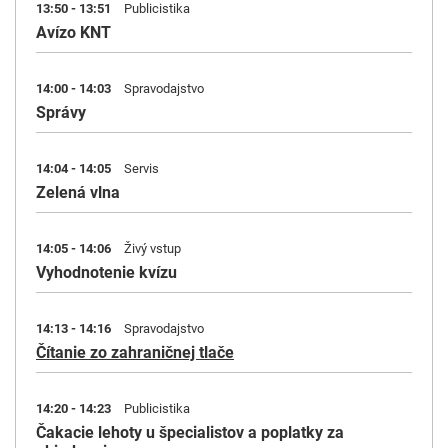
13:50 - 13:51
Publicistika
Avízo KNT
14:00 - 14:03
Spravodajstvo
Správy
14:04 - 14:05
Servis
Zelená vlna
14:05 - 14:06
Živý vstup
Vyhodnotenie kvízu
14:13 - 14:16
Spravodajstvo
Čítanie zo zahraničnej tlače
14:20 - 14:23
Publicistika
Čakacie lehoty u špecialistov a poplatky za