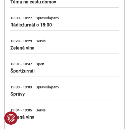
Téma na cestu domov
18:00 - 18:27
Spravodajstvo
Rádiožurnál o 18:00
18:28 - 18:29
Servis
Zelená vlna
18:31 - 18:47
Šport
Športžurnál
19:00 - 19:03
Spravodajstvo
Správy
19:04 - 19:05
Servis
Zelená vlna