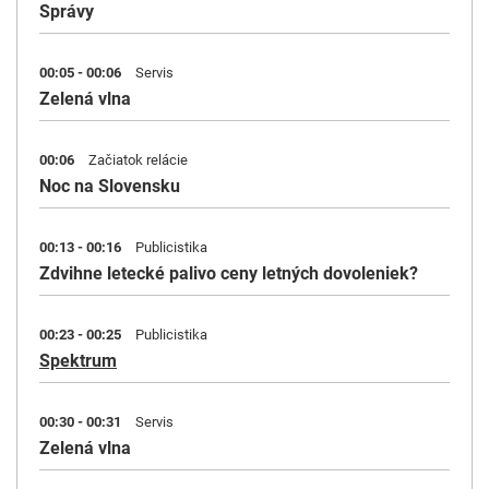
Správy
00:05 - 00:06
Servis
Zelená vlna
00:06
Začiatok relácie
Noc na Slovensku
00:13 - 00:16
Publicistika
Zdvihne letecké palivo ceny letných dovoleniek?
00:23 - 00:25
Publicistika
Spektrum
00:30 - 00:31
Servis
Zelená vlna