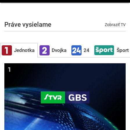
Práve vysielame
Zobraziť TV
Jednotka
Dvojka
24
Šport