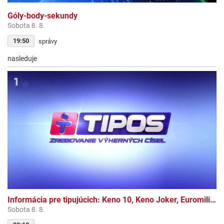
Góly-body-sekundy
Sobota 8. 8.
19:50
správy
nasleduje
Informácia pre tipujúcich: Keno 10, Keno Joker, Euromilióny, Euromilióny Joker
Sobota 8. 8.