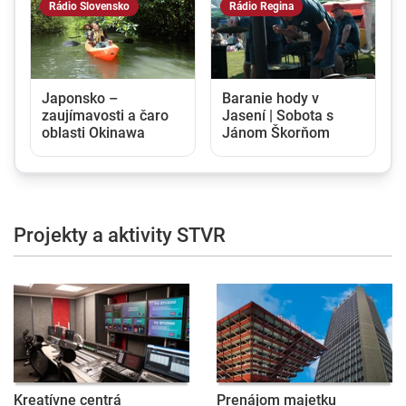
Rádio Slovensko
Rádio Regina
Japonsko –
Baranie hody v
zaujímavosti a čaro
Jasení | Sobota s
oblasti Okinawa
Jánom Škorňom
Projekty a aktivity STVR
Kreatívne centrá
Prenájom majetku