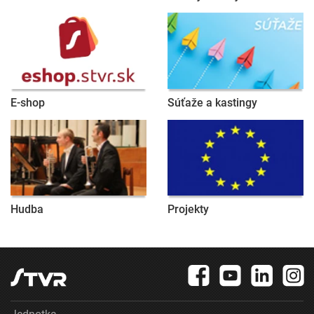
E-shop
Súťaže a kastingy
Hudba
Projekty