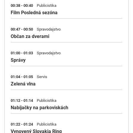
00:38 - 00:40
Publicistika
Film Posledná sezóna
00:47 - 00:50
Spravodajstvo
Občan za dverami
01:00 - 01:03
Spravodajstvo
Správy
01:04 - 01:05
Servis
Zelená vlna
01:12 - 01:14
Publicistika
Nabíjačky na parkoviskách
01:22 - 01:24
Publicistika
Vynovený Slovakia Ring