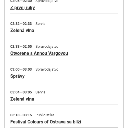
02:05 - 02:30
Spravodajstvo
Z prvej ruky
02:32 - 02:33
Servis
Zelená vlna
02:33 - 02:55
Spravodajstvo
Otvorene s Annou Vargovou
03:00 - 03:03
Spravodajstvo
Správy
03:04 - 03:05
Servis
Zelená vlna
03:13 - 03:15
Publicistika
Festival Colours of Ostrava sa blíži