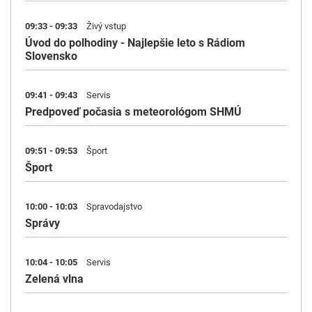
09:33 - 09:33
Živý vstup
Úvod do polhodiny - Najlepšie leto s Rádiom
Slovensko
09:41 - 09:43
Servis
Predpoveď počasia s meteorológom SHMÚ
09:51 - 09:53
Šport
Šport
10:00 - 10:03
Spravodajstvo
Správy
10:04 - 10:05
Servis
Zelená vlna