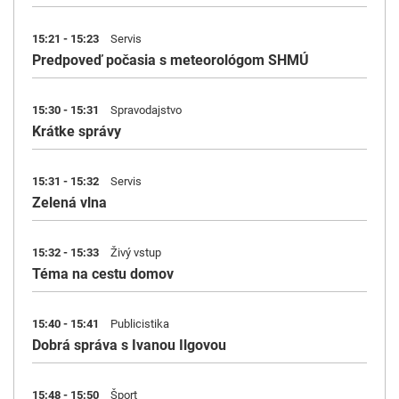
15:21 - 15:23
Servis
Predpoveď počasia s meteorológom SHMÚ
15:30 - 15:31
Spravodajstvo
Krátke správy
15:31 - 15:32
Servis
Zelená vlna
15:32 - 15:33
Živý vstup
Téma na cestu domov
15:40 - 15:41
Publicistika
Dobrá správa s Ivanou Ilgovou
15:48 - 15:50
Šport