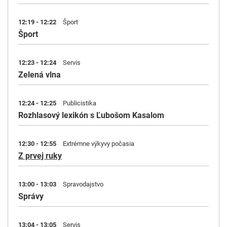
12:19 - 12:22
Šport
Šport
12:23 - 12:24
Servis
Zelená vlna
12:24 - 12:25
Publicistika
Rozhlasový lexikón s Ľubošom Kasalom
12:30 - 12:55
Extrémne výkyvy počasia
Z prvej ruky
13:00 - 13:03
Spravodajstvo
Správy
13:04 - 13:05
Servis