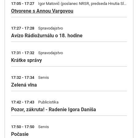
17:05 - 17:27
Igor Matovič (poslanec NRSR, predseda Hnutia Slovensko)
Otvorene s Annou Vargovou
17:27 - 17:28
Spravodajstvo
Avízo Rádiožurnálu o 18. hodine
17:31 - 17:32
Spravodajstvo
Krátke správy
17:32 - 17:34
Servis
Zelená vlna
17:42 - 17:43
Publicistika
Pozor, zákruta! - Radenie Igora Daniša
17:50 - 17:50
Servis
Počasie