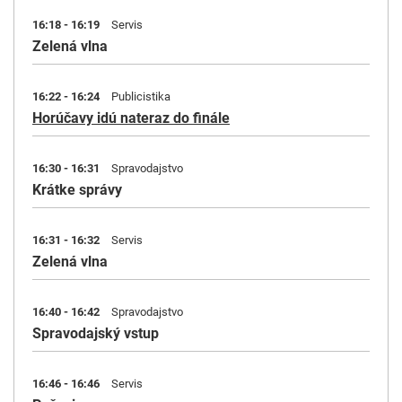
16:18 - 16:19
Servis
Zelená vlna
16:22 - 16:24
Publicistika
Horúčavy idú nateraz do finále
16:30 - 16:31
Spravodajstvo
Krátke správy
16:31 - 16:32
Servis
Zelená vlna
16:40 - 16:42
Spravodajstvo
Spravodajský vstup
16:46 - 16:46
Servis