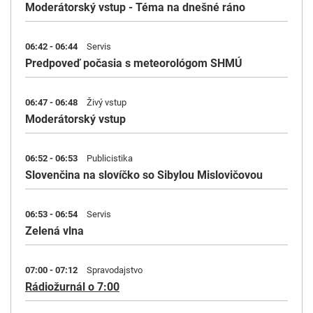
Moderátorský vstup - Téma na dnešné ráno
06:42 - 06:44
Servis
Predpoveď počasia s meteorológom SHMÚ
06:47 - 06:48
Živý vstup
Moderátorský vstup
06:52 - 06:53
Publicistika
Slovenčina na slovíčko so Sibylou Mislovičovou
06:53 - 06:54
Servis
Zelená vlna
07:00 - 07:12
Spravodajstvo
Rádiožurnál o 7:00