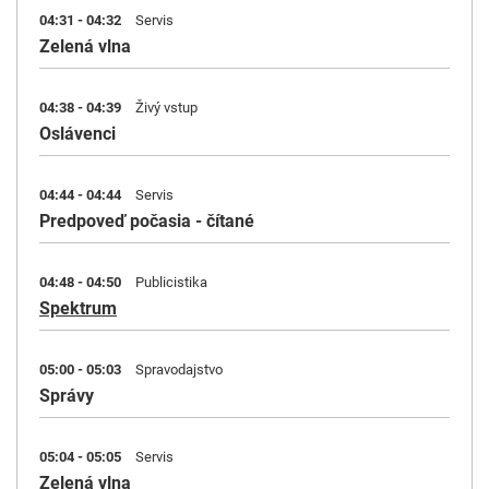
04:31 - 04:32
Servis
Zelená vlna
04:38 - 04:39
Živý vstup
Oslávenci
04:44 - 04:44
Servis
Predpoveď počasia - čítané
04:48 - 04:50
Publicistika
Spektrum
05:00 - 05:03
Spravodajstvo
Správy
05:04 - 05:05
Servis
Zelená vlna