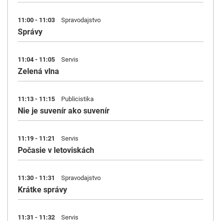
11:00 - 11:03
Spravodajstvo
Správy
11:04 - 11:05
Servis
Zelená vlna
11:13 - 11:15
Publicistika
Nie je suvenír ako suvenír
11:19 - 11:21
Servis
Počasie v letoviskách
11:30 - 11:31
Spravodajstvo
Krátke správy
11:31 - 11:32
Servis