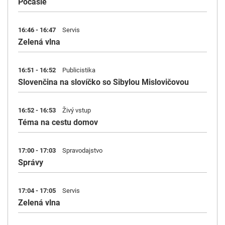
Počasie
16:46 - 16:47
Servis
Zelená vlna
16:51 - 16:52
Publicistika
Slovenčina na slovíčko so Sibylou Mislovičovou
16:52 - 16:53
Živý vstup
Téma na cestu domov
17:00 - 17:03
Spravodajstvo
Správy
17:04 - 17:05
Servis
Zelená vlna