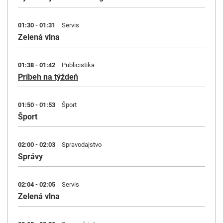
01:30 - 01:31
Servis
Zelená vlna
01:38 - 01:42
Publicistika
Príbeh na týždeň
01:50 - 01:53
Šport
Šport
02:00 - 02:03
Spravodajstvo
Správy
02:04 - 02:05
Servis
Zelená vlna