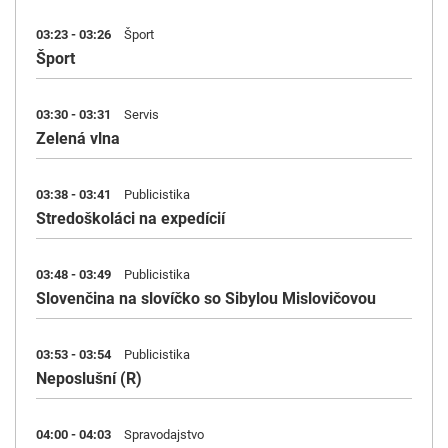
03:23 - 03:26
Šport
Šport
03:30 - 03:31
Servis
Zelená vlna
03:38 - 03:41
Publicistika
Stredoškoláci na expedícií
03:48 - 03:49
Publicistika
Slovenčina na slovíčko so Sibylou Mislovičovou
03:53 - 03:54
Publicistika
Neposlušní (R)
04:00 - 04:03
Spravodajstvo