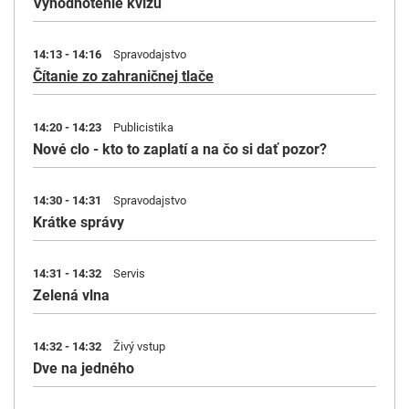
Vyhodnotenie kvízu
14:13 - 14:16
Spravodajstvo
Čítanie zo zahraničnej tlače
14:20 - 14:23
Publicistika
Nové clo - kto to zaplatí a na čo si dať pozor?
14:30 - 14:31
Spravodajstvo
Krátke správy
14:31 - 14:32
Servis
Zelená vlna
14:32 - 14:32
Živý vstup
Dve na jedného