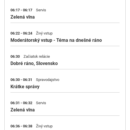
06:17 - 06:17
Servis
Zelená vlna
06:22 - 06:24
Živý vstup
Moderátorský vstup - Téma na dnešné ráno
06:30
Začiatok relácie
Dobré ráno, Slovensko
06:30 - 06:31
Spravodajstvo
Krátke správy
06:31 - 06:32
Servis
Zelená vlna
06:36 - 06:38
Živý vstup