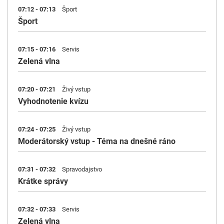
07:12 - 07:13
Šport
Šport
07:15 - 07:16
Servis
Zelená vlna
07:20 - 07:21
Živý vstup
Vyhodnotenie kvízu
07:24 - 07:25
Živý vstup
Moderátorský vstup - Téma na dnešné ráno
07:31 - 07:32
Spravodajstvo
Krátke správy
07:32 - 07:33
Servis
Zelená vlna