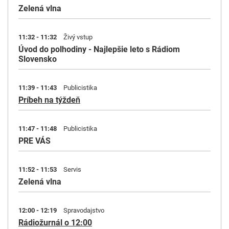
Zelená vlna
11:32 - 11:32
Živý vstup
Úvod do polhodiny - Najlepšie leto s Rádiom
Slovensko
11:39 - 11:43
Publicistika
Príbeh na týždeň
11:47 - 11:48
Publicistika
PRE VÁS
11:52 - 11:53
Servis
Zelená vlna
12:00 - 12:19
Spravodajstvo
Rádiožurnál o 12:00