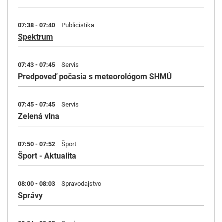
07:38 - 07:40
Publicistika
Spektrum
07:43 - 07:45
Servis
Predpoveď počasia s meteorológom SHMÚ
07:45 - 07:45
Servis
Zelená vlna
07:50 - 07:52
Šport
Šport - Aktualita
08:00 - 08:03
Spravodajstvo
Správy