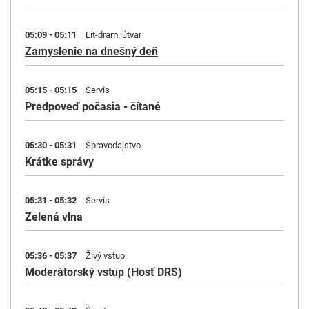
05:09 - 05:11
Lit-dram. útvar
Zamyslenie na dnešný deň
05:15 - 05:15
Servis
Predpoveď počasia - čítané
05:30 - 05:31
Spravodajstvo
Krátke správy
05:31 - 05:32
Servis
Zelená vlna
05:36 - 05:37
Živý vstup
Moderátorský vstup (Hosť DRS)