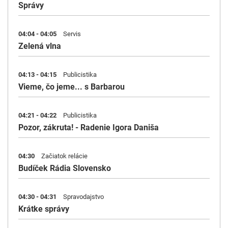
Správy
04:04 - 04:05
Servis
Zelená vlna
04:13 - 04:15
Publicistika
Vieme, čo jeme... s Barbarou
04:21 - 04:22
Publicistika
Pozor, zákruta! - Radenie Igora Daniša
04:30
Začiatok relácie
Budíček Rádia Slovensko
04:30 - 04:31
Spravodajstvo
Krátke správy