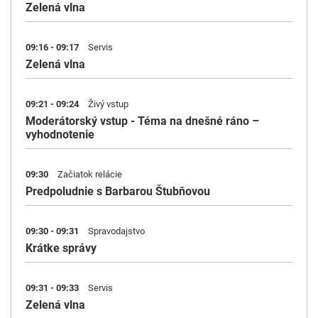
Zelená vlna
09:16 - 09:17
Servis
Zelená vlna
09:21 - 09:24
Živý vstup
Moderátorský vstup - Téma na dnešné ráno –
vyhodnotenie
09:30
Začiatok relácie
Predpoludnie s Barbarou Štubňovou
09:30 - 09:31
Spravodajstvo
Krátke správy
09:31 - 09:33
Servis
Zelená vlna