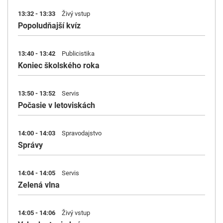
13:32 - 13:33
Živý vstup
Popoludňajší kvíz
13:40 - 13:42
Publicistika
Koniec školského roka
13:50 - 13:52
Servis
Počasie v letoviskách
14:00 - 14:03
Spravodajstvo
Správy
14:04 - 14:05
Servis
Zelená vlna
14:05 - 14:06
Živý vstup