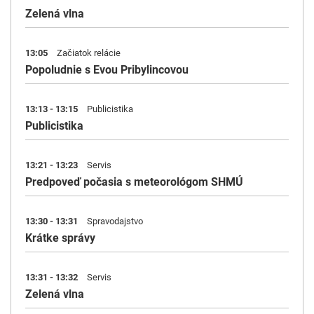
Zelená vlna
13:05
Začiatok relácie
Popoludnie s Evou Pribylincovou
13:13 - 13:15
Publicistika
Publicistika
13:21 - 13:23
Servis
Predpoveď počasia s meteorológom SHMÚ
13:30 - 13:31
Spravodajstvo
Krátke správy
13:31 - 13:32
Servis
Zelená vlna