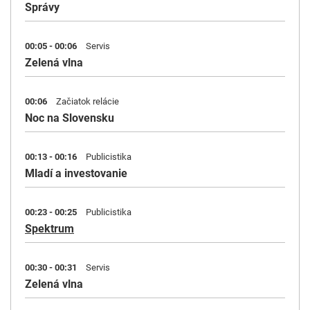
Správy
00:05 - 00:06
Servis
Zelená vlna
00:06
Začiatok relácie
Noc na Slovensku
00:13 - 00:16
Publicistika
Mladí a investovanie
00:23 - 00:25
Publicistika
Spektrum
00:30 - 00:31
Servis
Zelená vlna