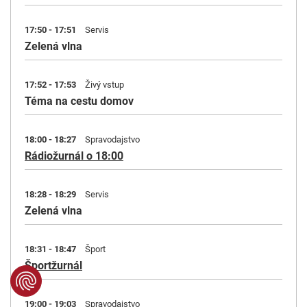
17:50 - 17:51
Servis
Zelená vlna
17:52 - 17:53
Živý vstup
Téma na cestu domov
18:00 - 18:27
Spravodajstvo
Rádiožurnál o 18:00
18:28 - 18:29
Servis
Zelená vlna
18:31 - 18:47
Šport
Športžurnál
19:00 - 19:03
Spravodajstvo