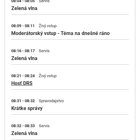
08:04 - 08:05
Servis
Zelená vlna
08:09 - 08:11
Živý vstup
Moderátorský vstup - Téma na dnešné ráno
08:16 - 08:17
Servis
Zelená vlna
08:21 - 08:24
Živý vstup
Hosť DRS
08:31 - 08:32
Spravodajstvo
Krátke správy
08:32 - 08:33
Servis
Zelená vlna