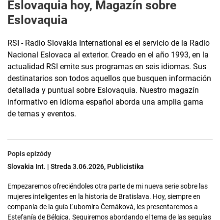
Eslovaquia hoy, Magazín sobre
Eslovaquia
RSI - Radio Slovakia International es el servicio de la Radio
Nacional Eslovaca al exterior. Creado en el año 1993, en la
actualidad RSI emite sus programas en seis idiomas. Sus
destinatarios son todos aquellos que busquen información
detallada y puntual sobre Eslovaquia. Nuestro magazín
informativo en idioma español aborda una amplia gama
de temas y eventos.
Popis epizódy
Slovakia Int. | Streda 3.06.2026, Publicistika
Empezaremos ofreciéndoles otra parte de mi nueva serie sobre las
mujeres inteligentes en la historia de Bratislava. Hoy, siempre en
companía de la guía Ľubomíra Černáková, les presentaremos a
Estefanía de Bélgica. Seguiremos abordando el tema de las sequías