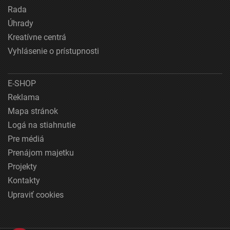
Rada
Úhrady
Kreatívne centrá
Vyhlásenie o prístupnosti
E-SHOP
Reklama
Mapa stránok
Logá na stiahnutie
Pre médiá
Prenájom majetku
Projekty
Kontakty
Upraviť cookies