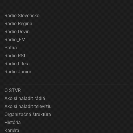
Rádio Slovensko
Rádio Regina
Rádio Devín
Rádio_FM
Patria
Rádio RSI
Rádio Litera
Rádio Junior
O STVR
Ako si naladiť rádiá
Ako si naladiť televíziu
Organizačná štruktúra
História
Kariéra