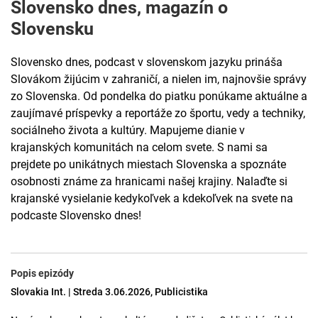
Slovensko dnes, magazín o
Slovensku
Slovensko dnes, podcast v slovenskom jazyku prináša
Slovákom žijúcim v zahraničí, a nielen im, najnovšie správy
zo Slovenska. Od pondelka do piatku ponúkame aktuálne a
zaujímavé príspevky a reportáže zo športu, vedy a techniky,
sociálneho života a kultúry. Mapujeme dianie v
krajanských komunitách na celom svete. S nami sa
prejdete po unikátnych miestach Slovenska a spoznáte
osobnosti známe za hranicami našej krajiny. Nalaďte si
krajanské vysielanie kedykoľvek a kdekoľvek na svete na
podcaste Slovensko dnes!
Popis epizódy
Slovakia Int. | Streda 3.06.2026, Publicistika