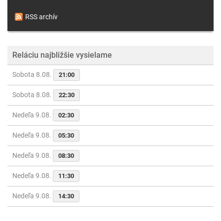
RSS archív
Reláciu najbližšie vysielame
Sobota 8.08.
21:00
Sobota 8.08.
22:30
Nedeľa 9.08.
02:30
Nedeľa 9.08.
05:30
Nedeľa 9.08.
08:30
Nedeľa 9.08.
11:30
Nedeľa 9.08.
14:30