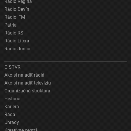
Rádio Regina
Rádio Devín
Rádio_FM
Patria
Rádio RSI
Rádio Litera
Rádio Junior
O STVR
Ako si naladiť rádiá
Ako si naladiť televíziu
Organizačná štruktúra
História
Kariéra
Rada
Úhrady
Kreatívne centrá