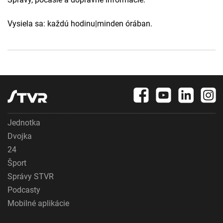
Vysiela sa: každú hodinu|minden órában.
Jednotka
Dvojka
24
Šport
Správy STVR
Podcasty
Mobilné aplikácie