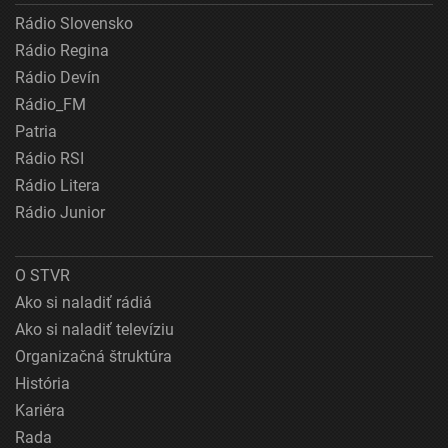
Rádio Slovensko
Rádio Regina
Rádio Devín
Rádio_FM
Patria
Rádio RSI
Rádio Litera
Rádio Junior
O STVR
Ako si naladiť rádiá
Ako si naladiť televíziu
Organizačná štruktúra
História
Kariéra
Rada