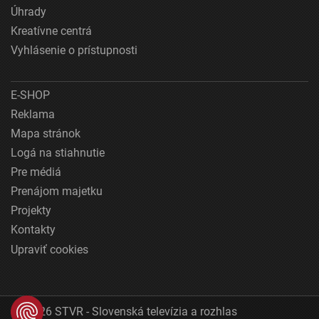
Úhrady
Kreatívne centrá
Vyhlásenie o prístupnosti
E-SHOP
Reklama
Mapa stránok
Logá na stiahnutie
Pre médiá
Prenájom majetku
Projekty
Kontakty
Upraviť cookies
© 2026 STVR - Slovenská televízia a rozhlas