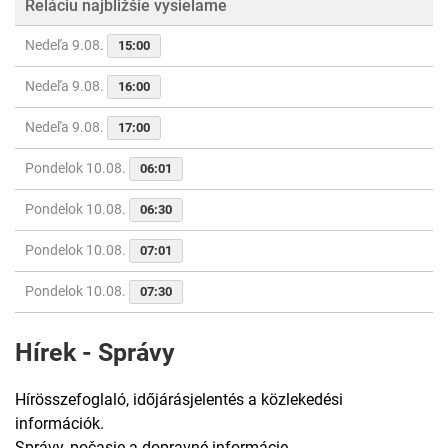
Reláciu najbližšie vysielame
Nedeľa 9.08.
15:00
Nedeľa 9.08.
16:00
Nedeľa 9.08.
17:00
Pondelok 10.08.
06:01
Pondelok 10.08.
06:30
Pondelok 10.08.
07:01
Pondelok 10.08.
07:30
Hírek - Správy
Hírösszefoglaló, időjárásjelentés a közlekedési
információk.
Správy, počasie a dopravné informácie.