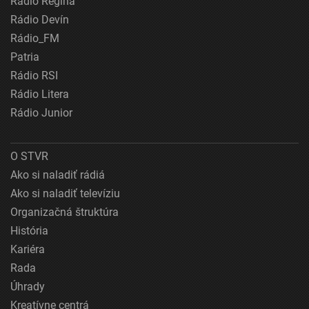
Rádio Regina
Rádio Devín
Rádio_FM
Patria
Rádio RSI
Rádio Litera
Rádio Junior
O STVR
Ako si naladiť rádiá
Ako si naladiť televíziu
Organizačná štruktúra
História
Kariéra
Rada
Úhrady
Kreatívne centrá