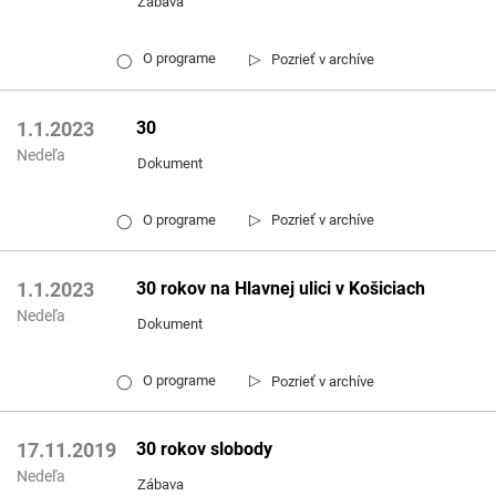
Zábava
▷
O programe
Pozrieť v archíve
◯
30
1.1.2023
Nedeľa
Dokument
▷
O programe
Pozrieť v archíve
◯
30 rokov na Hlavnej ulici v Košiciach
1.1.2023
Nedeľa
Dokument
▷
O programe
Pozrieť v archíve
◯
30 rokov slobody
17.11.2019
Nedeľa
Zábava