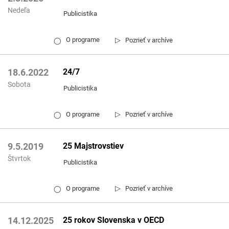
Nedeľa
Publicistika
▷
O programe
Pozrieť v archíve
◯
24/7
18.6.2022
Sobota
Publicistika
▷
O programe
Pozrieť v archíve
◯
25 Majstrovstiev
9.5.2019
Štvrtok
Publicistika
▷
O programe
Pozrieť v archíve
◯
25 rokov Slovenska v OECD
14.12.2025