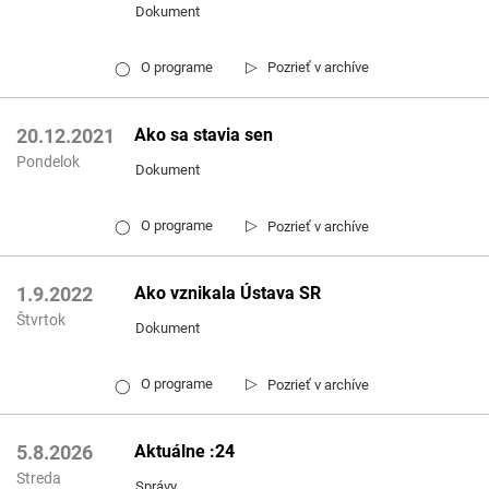
Dokument
▷
O programe
Pozrieť v archíve
◯
Ako sa stavia sen
20.12.2021
Pondelok
Dokument
▷
O programe
Pozrieť v archíve
◯
Ako vznikala Ústava SR
1.9.2022
Štvrtok
Dokument
▷
O programe
Pozrieť v archíve
◯
Aktuálne :24
5.8.2026
Streda
Správy