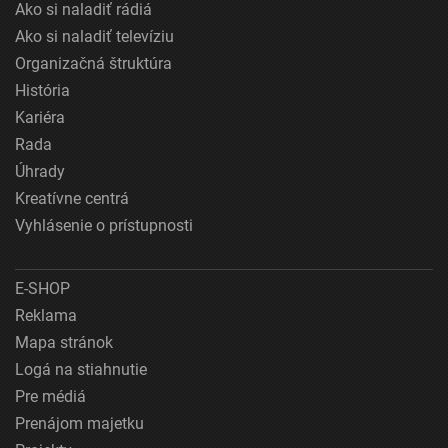
Ako si naladiť rádiá
Ako si naladiť televíziu
Organizačná štruktúra
História
Kariéra
Rada
Úhrady
Kreatívne centrá
Vyhlásenie o prístupnosti
E-SHOP
Reklama
Mapa stránok
Logá na stiahnutie
Pre médiá
Prenájom majetku