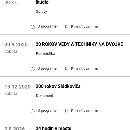
štúdio
Utorok
Správy
▷
O programe
Pozrieť v archíve
◯
20 ROKOV VEDY A TECHNIKY NA DVOJKE
20.9.2025
Sobota
Publicistika
▷
O programe
Pozrieť v archíve
◯
200 rokov Sládkoviča
19.12.2020
Sobota
Dokument
▷
O programe
Pozrieť v archíve
◯
24 hodín v meste
2.8.2026