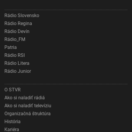
Rádio Slovensko
Rádio Regina
Rádio Devín
Rádio_FM
Patria
Rádio RSI
Rádio Litera
Rádio Junior
O STVR
Ako si naladiť rádiá
Ako si naladiť televíziu
Organizačná štruktúra
História
Kariéra