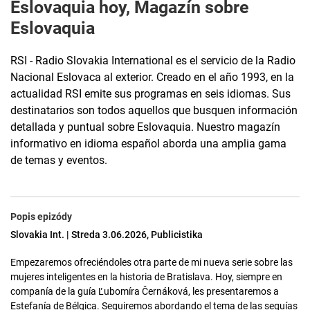
Eslovaquia hoy, Magazín sobre
Eslovaquia
RSI - Radio Slovakia International es el servicio de la Radio
Nacional Eslovaca al exterior. Creado en el año 1993, en la
actualidad RSI emite sus programas en seis idiomas. Sus
destinatarios son todos aquellos que busquen información
detallada y puntual sobre Eslovaquia. Nuestro magazín
informativo en idioma español aborda una amplia gama
de temas y eventos.
Popis epizódy
Slovakia Int. | Streda 3.06.2026, Publicistika
Empezaremos ofreciéndoles otra parte de mi nueva serie sobre las
mujeres inteligentes en la historia de Bratislava. Hoy, siempre en
companía de la guía Ľubomíra Černáková, les presentaremos a
Estefanía de Bélgica. Seguiremos abordando el tema de las sequías