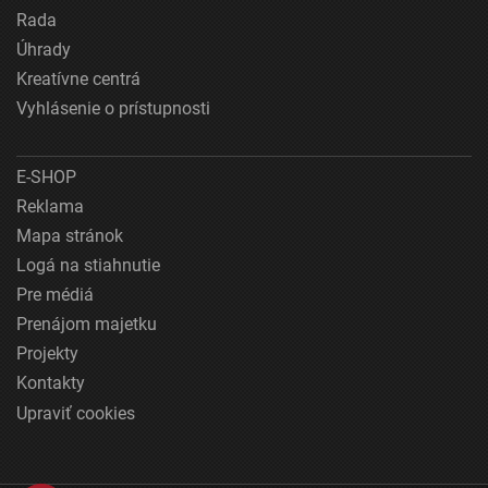
Rada
Úhrady
Kreatívne centrá
Vyhlásenie o prístupnosti
E-SHOP
Reklama
Mapa stránok
Logá na stiahnutie
Pre médiá
Prenájom majetku
Projekty
Kontakty
Upraviť cookies