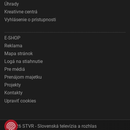
Úhrady
Kreatívne centrá
Vyhlásenie o prístupnosti
E-SHOP
Reklama
Mapa stránok
Logá na stiahnutie
Pre médiá
Prenájom majetku
Projekty
Kontakty
Upraviť cookies
© 2026 STVR - Slovenská televízia a rozhlas