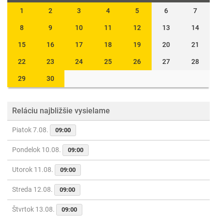
1
2
3
4
5
6
7
8
9
10
11
12
13
14
15
16
17
18
19
20
21
22
23
24
25
26
27
28
29
30
Reláciu najbližšie vysielame
Piatok 7.08.
09:00
Pondelok 10.08.
09:00
Utorok 11.08.
09:00
Streda 12.08.
09:00
Štvrtok 13.08.
09:00