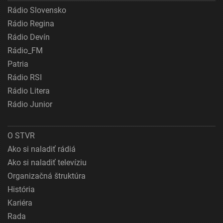
Rádio Slovensko
Rádio Regina
Rádio Devín
Rádio_FM
Patria
Rádio RSI
Rádio Litera
Rádio Junior
O STVR
Ako si naladiť rádiá
Ako si naladiť televíziu
Organizačná štruktúra
História
Kariéra
Rada