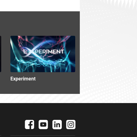
Experiment