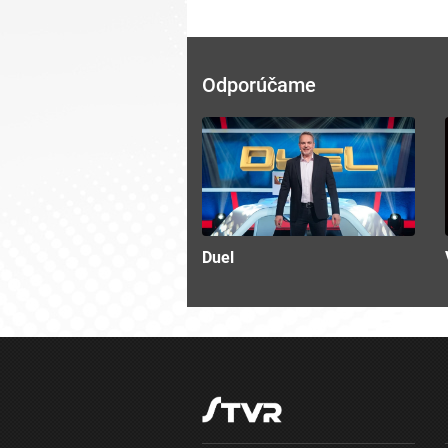
Odporúčame
Duel