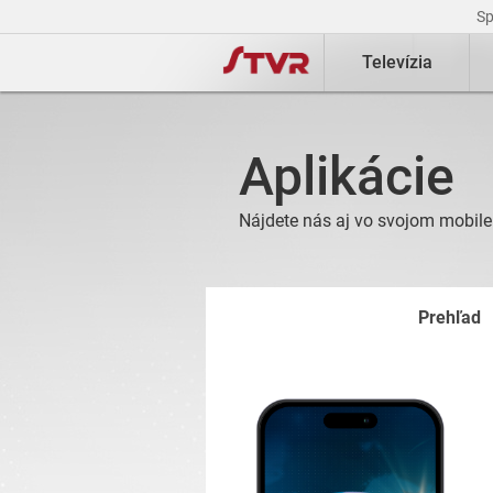
S
Televízia
Aplikácie
Nájdete nás aj vo svojom mobile 
Prehľad