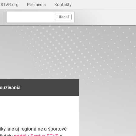
STVR.org
Pre médiá
Kontakty
Hľadať
používania
ky, ale aj regionálne a športové