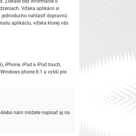
. Získate tiež informácie o
zeniach. Vďaka aplikácii si
i jednoducho nahlásiť dopravnú
 našu aplikáciu, vďaka ktorej vás
), iPhone, iPad a iPod touch,
 a Windows phone 8.1 a vyšší pre
 Alebo nám môžete napísať aj na