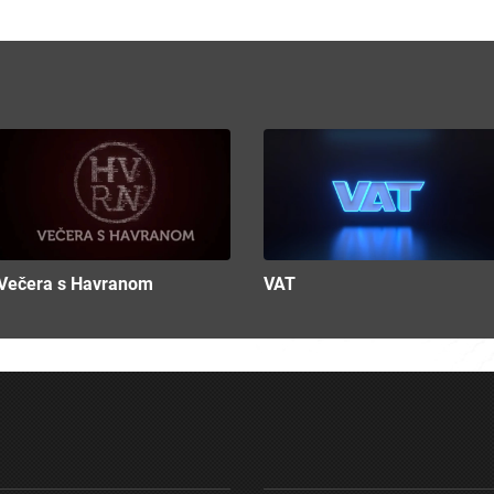
Večera s Havranom
VAT