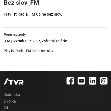
Bez slov_FM
Playlist Rádia_FM úplne bez slov.
Popis epizódy
_FM | Štvrtok 4.06.2026, Začiatok relácie
Playlist Rádia_FM úplne bez slov.
Jednotka
Dvojka
24