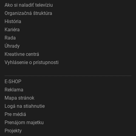
Ako si naladiť televíziu
Organizačná štruktúra
História
Kariéra
Rada
Úhrady
Kreatívne centrá
Vyhlásenie o prístupnosti
E-SHOP
Reklama
Mapa stránok
Logá na stiahnutie
Pre médiá
Prenájom majetku
Projekty