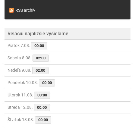
RSS archív
Reláciu najbližšie vysielame
Piatok 7.08.
00:00
Sobota 8.08.
02:00
Nedeľa 9.08.
02:00
Pondelok 10.08.
00:00
Utorok 11.08.
00:00
Streda 12.08.
00:00
Štvrtok 13.08.
00:00