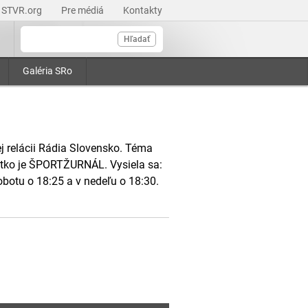
STVR.org
Pre médiá
Kontakty
Hľadať
Galéria SRo
j relácii Rádia Slovensko. Téma
šetko je ŠPORTŽURNÁL. Vysiela sa:
obotu o 18:25 a v nedeľu o 18:30.