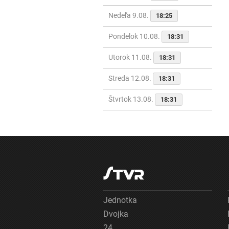
Nedeľa 9.08.
18:25
Pondelok 10.08.
18:31
Utorok 11.08.
18:31
Streda 12.08.
18:31
Štvrtok 13.08.
18:31
Jednotka
Dvojka
24