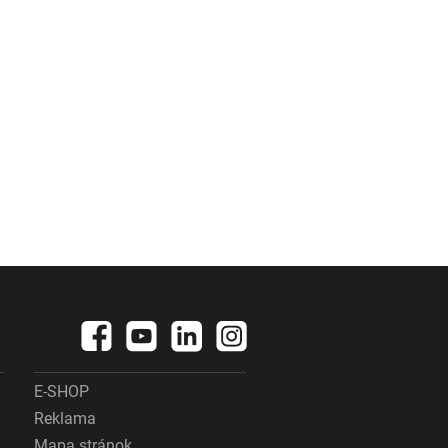
E-SHOP
Reklama
Mapa stránok