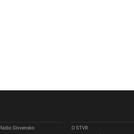
Rádio Slovensko
O STVR