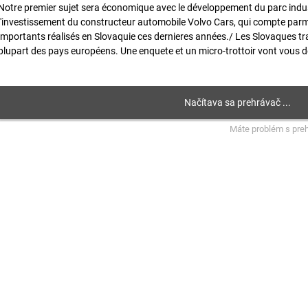
Notre premier sujet sera économique avec le développement du parc indust
l'investissement du constructeur automobile Volvo Cars, qui compte parmi
importants réalisés en Slovaquie ces dernieres années./ Les Slovaques trav
plupart des pays européens. Une enquete et un micro-trottoir vont vous d
Máte problém s pre