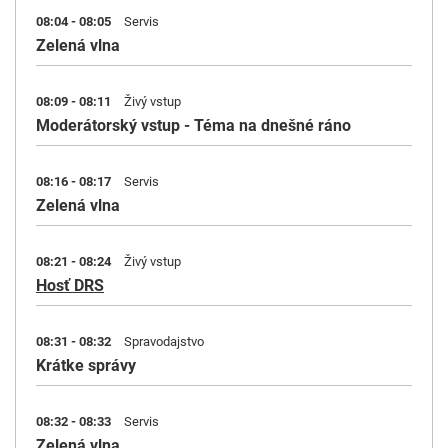
08:04 - 08:05
Servis
Zelená vlna
08:09 - 08:11
Živý vstup
Moderátorský vstup - Téma na dnešné ráno
08:16 - 08:17
Servis
Zelená vlna
08:21 - 08:24
Živý vstup
Hosť DRS
08:31 - 08:32
Spravodajstvo
Krátke správy
08:32 - 08:33
Servis
Zelená vlna