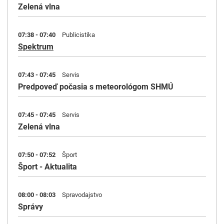
Zelená vlna
07:38 - 07:40
Publicistika
Spektrum
07:43 - 07:45
Servis
Predpoveď počasia s meteorológom SHMÚ
07:45 - 07:45
Servis
Zelená vlna
07:50 - 07:52
Šport
Šport - Aktualita
08:00 - 08:03
Spravodajstvo
Správy