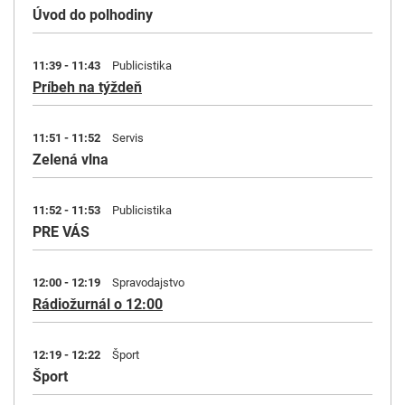
Úvod do polhodiny
11:39 - 11:43
Publicistika
Príbeh na týždeň
11:51 - 11:52
Servis
Zelená vlna
11:52 - 11:53
Publicistika
PRE VÁS
12:00 - 12:19
Spravodajstvo
Rádiožurnál o 12:00
12:19 - 12:22
Šport
Šport