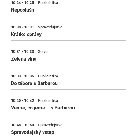
10:24 - 10:25
Publicistika
Neposlušní
10:30 - 10:31
Spravodajstvo
Krátke správy
10:31 - 10:33
Servis
Zelená vlna
10:33 - 10:35
Publicistika
Do tábora s Barbarou
10:40 - 10:42
Publicistika
Vieme, čo jeme... s Barbarou
10:48 - 10:50
Spravodajstvo
Spravodajský vstup