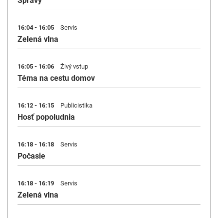
Správy
16:04 - 16:05
Servis
Zelená vlna
16:05 - 16:06
Živý vstup
Téma na cestu domov
16:12 - 16:15
Publicistika
Hosť popoludnia
16:18 - 16:18
Servis
Počasie
16:18 - 16:19
Servis
Zelená vlna