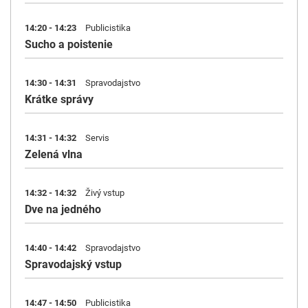
14:20 - 14:23
Publicistika
Sucho a poistenie
14:30 - 14:31
Spravodajstvo
Krátke správy
14:31 - 14:32
Servis
Zelená vlna
14:32 - 14:32
Živý vstup
Dve na jedného
14:40 - 14:42
Spravodajstvo
Spravodajský vstup
14:47 - 14:50
Publicistika