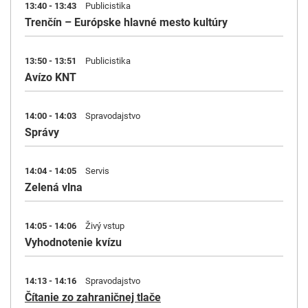
13:40 - 13:43
Publicistika
Trenčín – Európske hlavné mesto kultúry
13:50 - 13:51
Publicistika
Avízo KNT
14:00 - 14:03
Spravodajstvo
Správy
14:04 - 14:05
Servis
Zelená vlna
14:05 - 14:06
Živý vstup
Vyhodnotenie kvízu
14:13 - 14:16
Spravodajstvo
Čítanie zo zahraničnej tlače