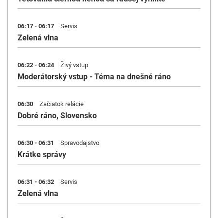
06:17 - 06:17
Servis
Zelená vlna
06:22 - 06:24
Živý vstup
Moderátorský vstup - Téma na dnešné ráno
06:30
Začiatok relácie
Dobré ráno, Slovensko
06:30 - 06:31
Spravodajstvo
Krátke správy
06:31 - 06:32
Servis
Zelená vlna