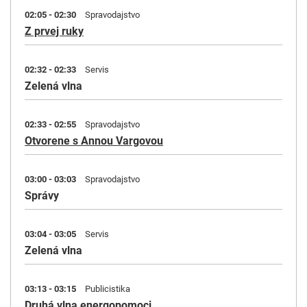
02:05 - 02:30
Spravodajstvo
Z prvej ruky
02:32 - 02:33
Servis
Zelená vlna
02:33 - 02:55
Spravodajstvo
Otvorene s Annou Vargovou
03:00 - 03:03
Spravodajstvo
Správy
03:04 - 03:05
Servis
Zelená vlna
03:13 - 03:15
Publicistika
Druhá vlna energopomoci