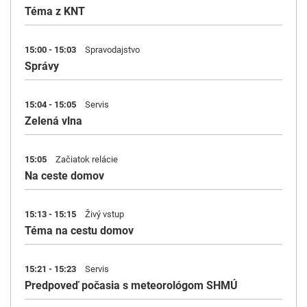
Téma z KNT
15:00 - 15:03
Spravodajstvo
Správy
15:04 - 15:05
Servis
Zelená vlna
15:05
Začiatok relácie
Na ceste domov
15:13 - 15:15
Živý vstup
Téma na cestu domov
15:21 - 15:23
Servis
Predpoveď počasia s meteorológom SHMÚ