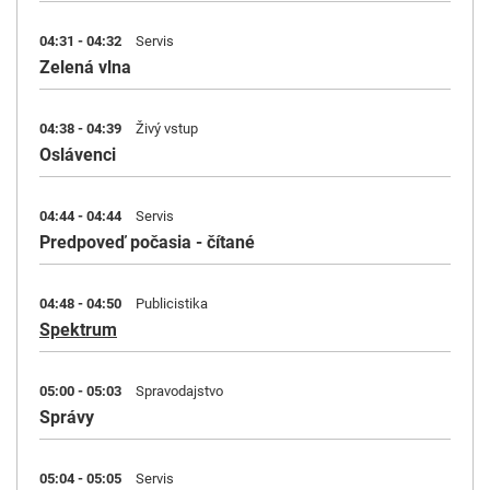
04:31 - 04:32
Servis
Zelená vlna
04:38 - 04:39
Živý vstup
Oslávenci
04:44 - 04:44
Servis
Predpoveď počasia - čítané
04:48 - 04:50
Publicistika
Spektrum
05:00 - 05:03
Spravodajstvo
Správy
05:04 - 05:05
Servis