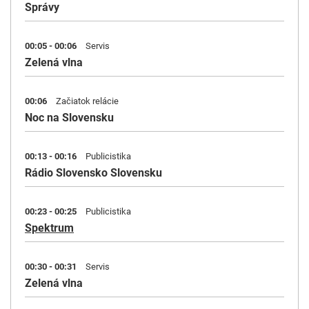
Správy
00:05 - 00:06
Servis
Zelená vlna
00:06
Začiatok relácie
Noc na Slovensku
00:13 - 00:16
Publicistika
Rádio Slovensko Slovensku
00:23 - 00:25
Publicistika
Spektrum
00:30 - 00:31
Servis
Zelená vlna