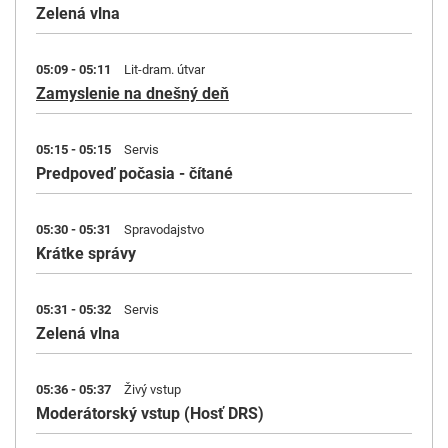
Zelená vlna
05:09 - 05:11
Lit-dram. útvar
Zamyslenie na dnešný deň
05:15 - 05:15
Servis
Predpoveď počasia - čítané
05:30 - 05:31
Spravodajstvo
Krátke správy
05:31 - 05:32
Servis
Zelená vlna
05:36 - 05:37
Živý vstup
Moderátorský vstup (Hosť DRS)