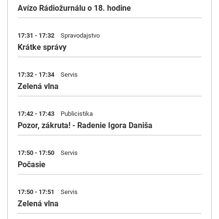
Avízo Rádiožurnálu o 18. hodine
17:31 - 17:32
Spravodajstvo
Krátke správy
17:32 - 17:34
Servis
Zelená vlna
17:42 - 17:43
Publicistika
Pozor, zákruta! - Radenie Igora Daniša
17:50 - 17:50
Servis
Počasie
17:50 - 17:51
Servis
Zelená vlna