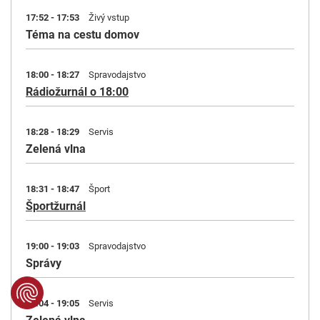
17:52 - 17:53
Živý vstup
Téma na cestu domov
18:00 - 18:27
Spravodajstvo
Rádiožurnál o 18:00
18:28 - 18:29
Servis
Zelená vlna
18:31 - 18:47
Šport
Športžurnál
19:00 - 19:03
Spravodajstvo
Správy
19:04 - 19:05
Servis