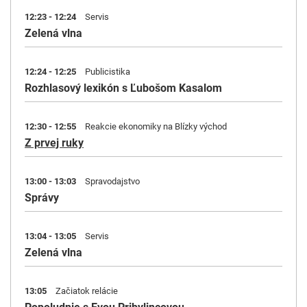
12:23 - 12:24
Servis
Zelená vlna
12:24 - 12:25
Publicistika
Rozhlasový lexikón s Ľubošom Kasalom
12:30 - 12:55
Reakcie ekonomiky na Blízky východ
Z prvej ruky
13:00 - 13:03
Spravodajstvo
Správy
13:04 - 13:05
Servis
Zelená vlna
13:05
Začiatok relácie