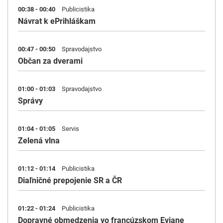
00:38 - 00:40
Publicistika
Návrat k ePrihláškam
00:47 - 00:50
Spravodajstvo
Občan za dverami
01:00 - 01:03
Spravodajstvo
Správy
01:04 - 01:05
Servis
Zelená vlna
01:12 - 01:14
Publicistika
Diaľničné prepojenie SR a ČR
01:22 - 01:24
Publicistika
Dopravné obmedzenia vo francúzskom Eviane