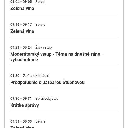
09:04 - 09:05
Servis
Zelená vlna
09:16 - 09:17
Servis
Zelená vlna
09:21 - 09:24
Živý vstup
Moderátorský vstup - Téma na dnešné ráno –
vyhodnotenie
09:30
Začiatok relácie
Predpoludnie s Barbarou Štubňovou
09:30 - 09:31
Spravodajstvo
Krátke správy
09:31 - 09:33
Servis