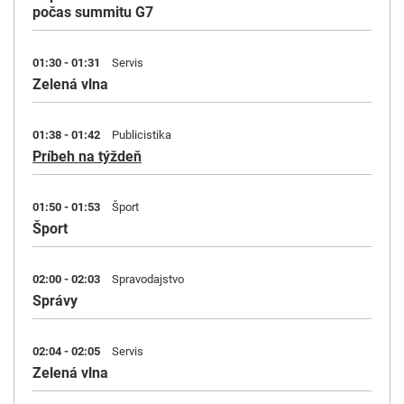
počas summitu G7
01:30 - 01:31
Servis
Zelená vlna
01:38 - 01:42
Publicistika
Príbeh na týždeň
01:50 - 01:53
Šport
Šport
02:00 - 02:03
Spravodajstvo
Správy
02:04 - 02:05
Servis
Zelená vlna