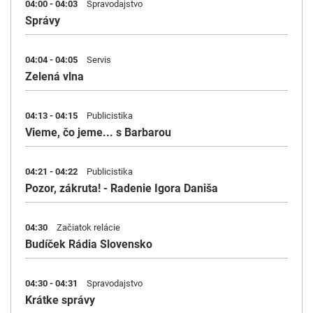
04:00 - 04:03
Spravodajstvo
Správy
04:04 - 04:05
Servis
Zelená vlna
04:13 - 04:15
Publicistika
Vieme, čo jeme... s Barbarou
04:21 - 04:22
Publicistika
Pozor, zákruta! - Radenie Igora Daniša
04:30
Začiatok relácie
Budíček Rádia Slovensko
04:30 - 04:31
Spravodajstvo
Krátke správy