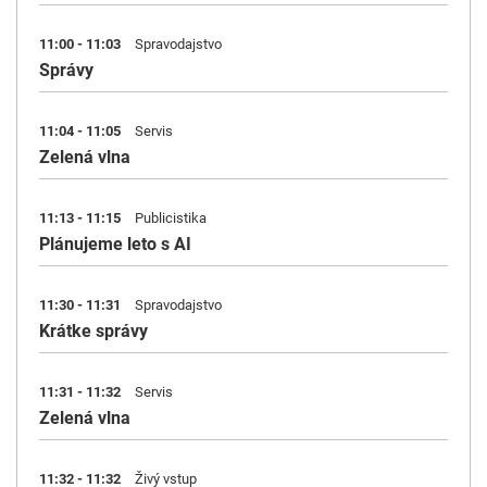
11:00 - 11:03
Spravodajstvo
Správy
11:04 - 11:05
Servis
Zelená vlna
11:13 - 11:15
Publicistika
Plánujeme leto s AI
11:30 - 11:31
Spravodajstvo
Krátke správy
11:31 - 11:32
Servis
Zelená vlna
11:32 - 11:32
Živý vstup