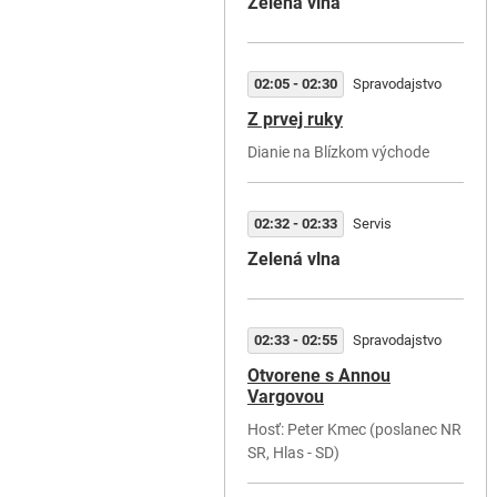
Zelená vlna
02:05 - 02:30
Spravodajstvo
Z prvej ruky
Dianie na Blízkom východe
02:32 - 02:33
Servis
Zelená vlna
02:33 - 02:55
Spravodajstvo
Otvorene s Annou
Vargovou
Hosť: Peter Kmec (poslanec NR
SR, Hlas - SD)