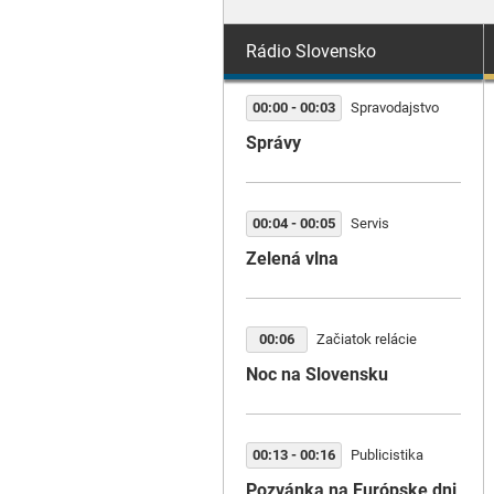
Rádio Slovensko
00:00 - 00:03
Spravodajstvo
Správy
00:04 - 00:05
Servis
Zelená vlna
00:06
Začiatok relácie
Noc na Slovensku
00:13 - 00:16
Publicistika
Pozvánka na Európske dni