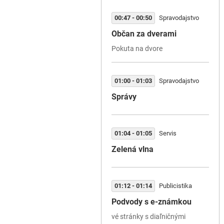
00:47 - 00:50
Spravodajstvo
Občan za dverami
Pokuta na dvore
01:00 - 01:03
Spravodajstvo
Správy
01:04 - 01:05
Servis
Zelená vlna
01:12 - 01:14
Publicistika
Podvody s e-známkou
vé stránky s diaľničnými