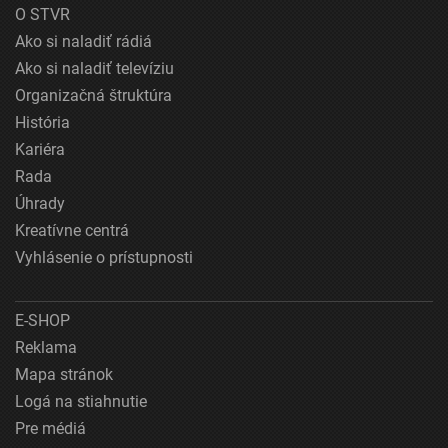
O STVR
Ako si naladiť rádiá
Ako si naladiť televíziu
Organizačná štruktúra
História
Kariéra
Rada
Úhrady
Kreatívne centrá
Vyhlásenie o prístupnosti
E-SHOP
Reklama
Mapa stránok
Logá na stiahnutie
Pre médiá