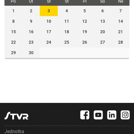
Po
Ut
St
Št
Pi
So
Ne
1
2
3
4
5
6
7
8
9
10
11
12
13
14
15
16
17
18
19
20
21
22
23
24
25
26
27
28
29
30
Jednotka