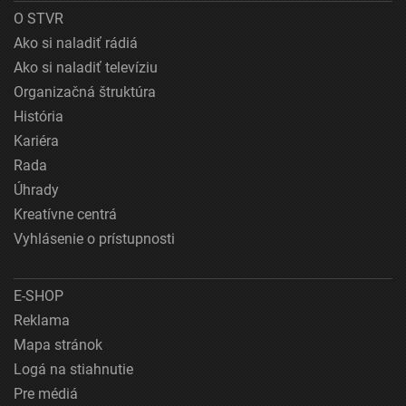
O STVR
Ako si naladiť rádiá
Ako si naladiť televíziu
Organizačná štruktúra
História
Kariéra
Rada
Úhrady
Kreatívne centrá
Vyhlásenie o prístupnosti
E-SHOP
Reklama
Mapa stránok
Logá na stiahnutie
Pre médiá