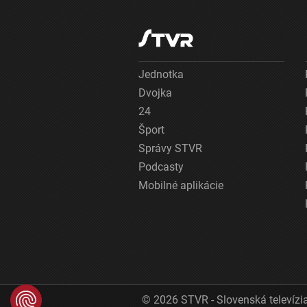
Jednotka
Dvojka
24
Šport
Správy STVR
Podcasty
Mobilné aplikácie
© 2026 STVR - Slovenská televízia