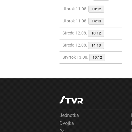
Utorok 11.08.
10:12
Utorok 11.08.
14:13
Streda 12.08.
10:12
Streda 12.08.
14:13
Štvrtok 13.08.
10:12
Jednotka
Dvojka
24