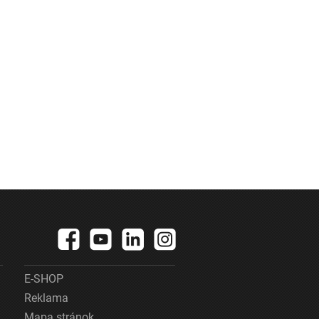
E-SHOP
Reklama
Mapa stránok