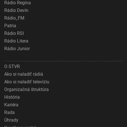
Rádio Regina
Rádio Devín
Rádio_FM
Patria
Rádio RSI
Rádio Litera
Rádio Junior
O STVR
Ako si naladiť rádiá
Ako si naladiť televíziu
Organizačná štruktúra
História
Kariéra
Rada
Úhrady