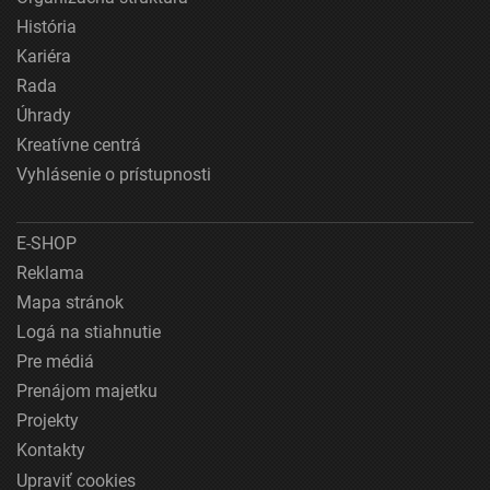
História
Kariéra
Rada
Úhrady
Kreatívne centrá
Vyhlásenie o prístupnosti
E-SHOP
Reklama
Mapa stránok
Logá na stiahnutie
Pre médiá
Prenájom majetku
Projekty
Kontakty
Upraviť cookies