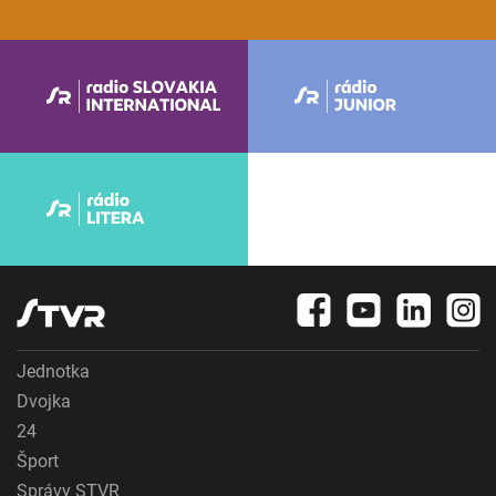
Jednotka
Dvojka
24
Šport
Správy STVR