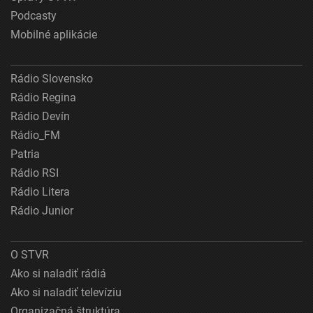
Podcasty
Mobilné aplikácie
Rádio Slovensko
Rádio Regina
Rádio Devín
Rádio_FM
Patria
Rádio RSI
Rádio Litera
Rádio Junior
O STVR
Ako si naladiť rádiá
Ako si naladiť televíziu
Organizačná štruktúra