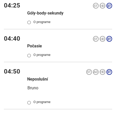
04:25
Góly-body-sekundy
O programe
◯
04:40
Počasie
O programe
◯
04:50
Neposlušní
Bruno
O programe
◯