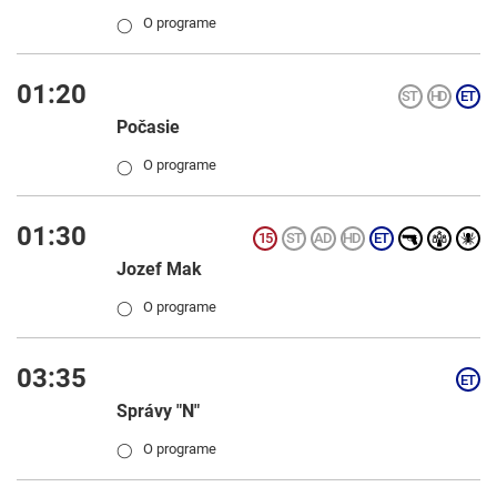
O programe
◯
01:20
Počasie
O programe
◯
01:30
Jozef Mak
O programe
◯
03:35
Správy "N"
O programe
◯