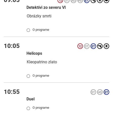
Detektívi zo severu VI
Obrázky smrti
O programe
◯
10:05
Helicops
Kleopatrino zlato
O programe
◯
10:55
Duel
O programe
◯