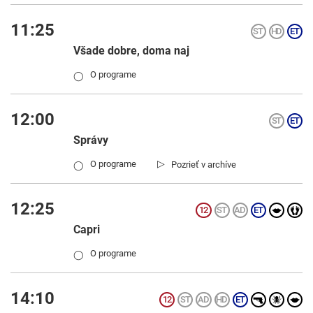
11:25
Všade dobre, doma naj
O programe
◯
12:00
Správy
▷
O programe
Pozrieť v archíve
◯
12:25
Capri
O programe
◯
14:10