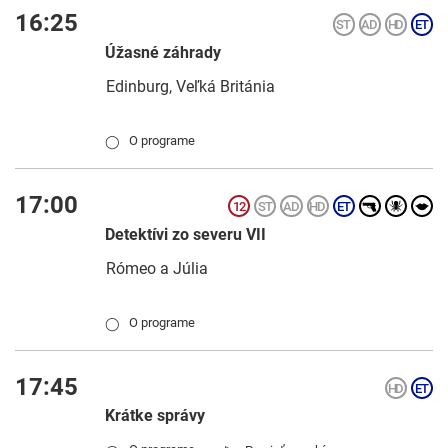
16:25
Úžasné záhrady
Edinburg, Veľká Británia
O programe
◯
17:00
Detektívi zo severu VII
Rómeo a Júlia
O programe
◯
17:45
Krátke správy