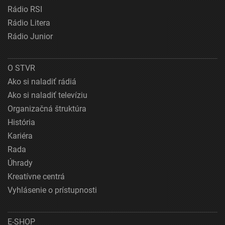
Rádio RSI
Rádio Litera
Rádio Junior
O STVR
Ako si naladiť rádiá
Ako si naladiť televíziu
Organizačná štruktúra
História
Kariéra
Rada
Úhrady
Kreatívne centrá
Vyhlásenie o prístupnosti
E-SHOP