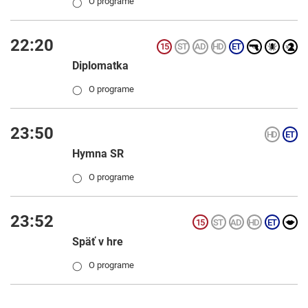
O programe
◯
22:20
Diplomatka
O programe
◯
23:50
Hymna SR
O programe
◯
23:52
Späť v hre
O programe
◯