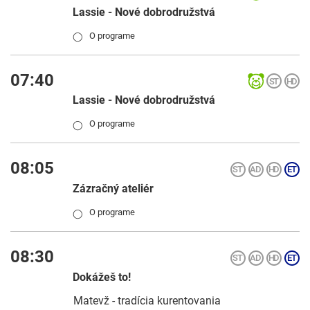
Lassie - Nové dobrodružstvá
O programe
◯
07:40
Lassie - Nové dobrodružstvá
O programe
◯
08:05
Zázračný ateliér
O programe
◯
08:30
Dokážeš to!
Matevž - tradícia kurentovania