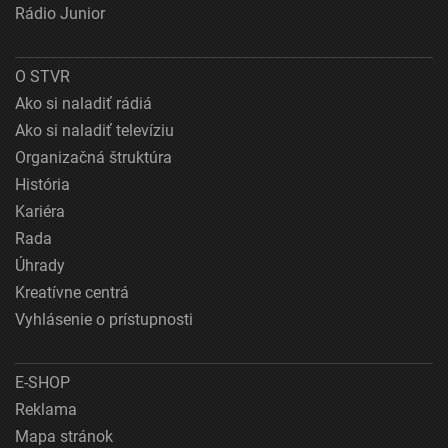
Rádio Junior
O STVR
Ako si naladiť rádiá
Ako si naladiť televíziu
Organizačná štruktúra
História
Kariéra
Rada
Úhrady
Kreatívne centrá
Vyhlásenie o prístupnosti
E-SHOP
Reklama
Mapa stránok