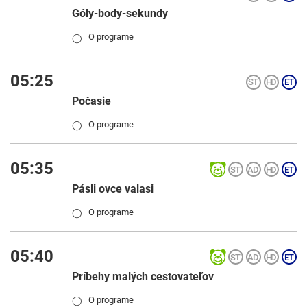
Góly-body-sekundy
O programe
◯
05:25
Počasie
O programe
◯
05:35
Pásli ovce valasi
O programe
◯
05:40
Príbehy malých cestovateľov
O programe
◯