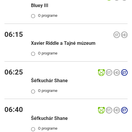
Bluey III
O programe
◯
06:15
Xavier Riddle a Tajné múzeum
O programe
◯
06:25
Šéfkuchár Shane
O programe
◯
06:40
Šéfkuchár Shane
O programe
◯