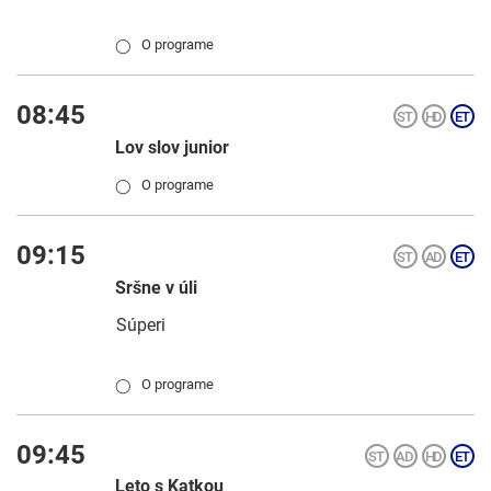
O programe
◯
08:45
Lov slov junior
O programe
◯
09:15
Sršne v úli
Súperi
O programe
◯
09:45
Leto s Katkou