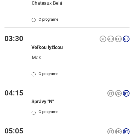
Chateaux Belá
O programe
◯
03:30
Veľkou lyžicou
Mak
O programe
◯
04:15
Správy "N"
O programe
◯
05:05