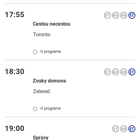
17:55
Cestou necestou
Toronto
O programe
◯
18:30
Zvuky domova
Zeleneč
O programe
◯
19:00
Správy