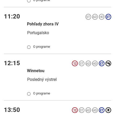
◯
11:20
Pohľady zhora IV
Portugalsko
O programe
◯
12:15
Winnetou
Posledný výstrel
O programe
◯
13:50