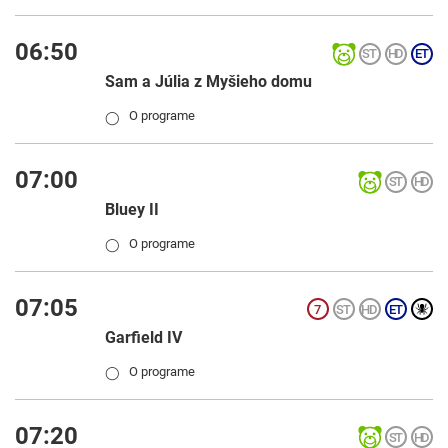
06:50
Sam a Júlia z Myšieho domu
O programe
◯
07:00
Bluey II
O programe
◯
07:05
Garfield IV
O programe
◯
07:20