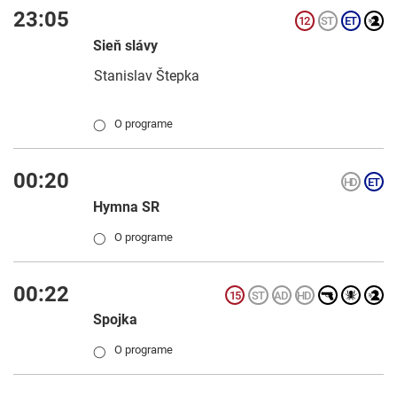
23:05
Sieň slávy
Stanislav Štepka
O programe
◯
00:20
Hymna SR
O programe
◯
00:22
Spojka
O programe
◯