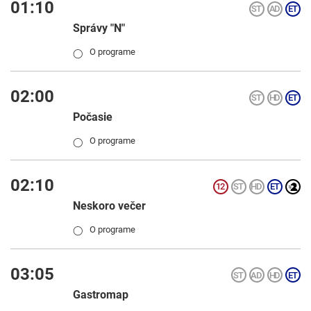
01:10
Správy "N"
O programe
◯
02:00
Počasie
O programe
◯
02:10
Neskoro večer
O programe
◯
03:05
Gastromap