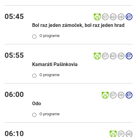
05:45
Bol raz jeden zámoček, bol raz jeden hrad
O programe
◯
05:55
Kamaráti Pašinkovia
O programe
◯
06:00
Odo
O programe
◯
06:10