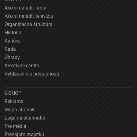
Ako si naladiť rádiá
Ako si naladiť televíziu
Organizačná štruktúra
História
Kariéra
Rada
Úhrady
Kreatívne centrá
Vyhlásenie o prístupnosti
E-SHOP
Reklama
Mapa stránok
Logá na stiahnutie
Pre médiá
Prenájom majetku