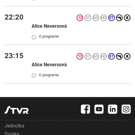
22:20
Alice Neversová
O programe
◯
23:15
Alice Neversová
O programe
◯
Jednotka
Dvojka