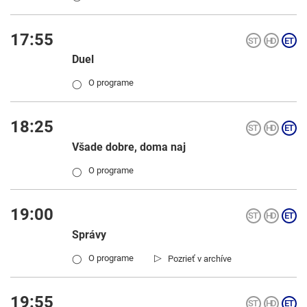
17:55
Duel
O programe
◯
18:25
Všade dobre, doma naj
O programe
◯
19:00
Správy
▷
O programe
Pozrieť v archíve
◯
19:55