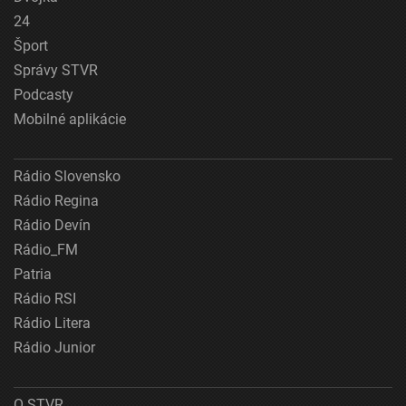
24
Šport
Správy STVR
Podcasty
Mobilné aplikácie
Rádio Slovensko
Rádio Regina
Rádio Devín
Rádio_FM
Patria
Rádio RSI
Rádio Litera
Rádio Junior
O STVR