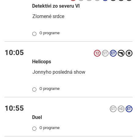
Detektívi zo severu VI
Zlomené srdce
O programe
◯
10:05
Helicops
Jonnyho posledná show
O programe
◯
10:55
Duel
O programe
◯