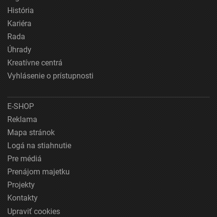
História
Kariéra
Rada
Úhrady
Kreatívne centrá
Vyhlásenie o prístupnosti
E-SHOP
Reklama
Mapa stránok
Logá na stiahnutie
Pre médiá
Prenájom majetku
Projekty
Kontakty
Upraviť cookies