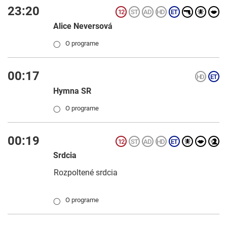
23:20
Alice Neversová
O programe
◯
00:17
Hymna SR
O programe
◯
00:19
Srdcia
Rozpoltené srdcia
O programe
◯