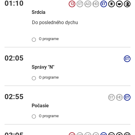
01:10
Srdcia
Do posledného dychu
O programe
◯
02:05
Správy "N"
O programe
◯
02:55
Počasie
O programe
◯