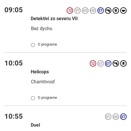
09:05
Detektívi zo severu VII
Bez dychu
O programe
◯
10:05
Helicops
Chamtivosť
O programe
◯
10:55
Duel