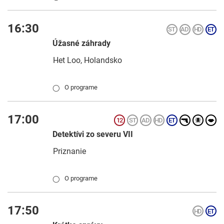
16:30
Úžasné záhrady
Het Loo, Holandsko
O programe
◯
17:00
Detektívi zo severu VII
Priznanie
O programe
◯
17:50