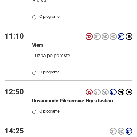
O programe
◯
11:10
Viera
Túžba po pomste
O programe
◯
12:50
Rosamunde Pilcherová: Hry s láskou
O programe
◯
14:25