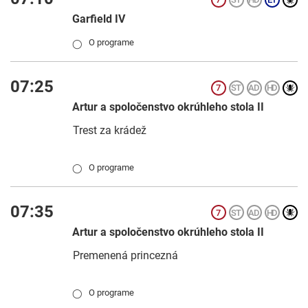
Garfield IV
O programe
◯
07:25
Artur a spoločenstvo okrúhleho stola II
Trest za krádež
O programe
◯
07:35
Artur a spoločenstvo okrúhleho stola II
Premenená princezná
O programe
◯