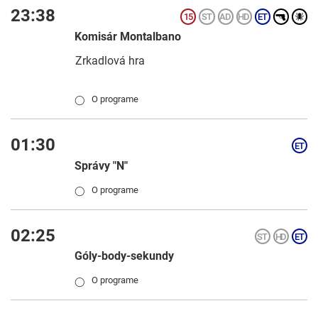
23:38
Komisár Montalbano
Zrkadlová hra
O programe
◯
01:30
Správy "N"
O programe
◯
02:25
Góly-body-sekundy
O programe
◯