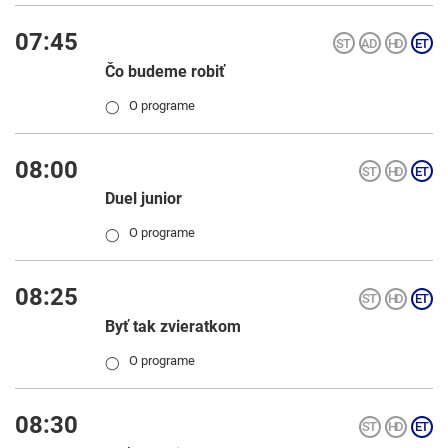
07:45
Čo budeme robiť
O programe
◯
08:00
Duel junior
O programe
◯
08:25
Byť tak zvieratkom
O programe
◯
08:30