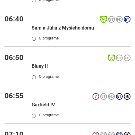
06:40
Sam a Júlia z Myšieho domu
O programe
◯
06:50
Bluey II
O programe
◯
06:55
Garfield IV
O programe
◯
07:10