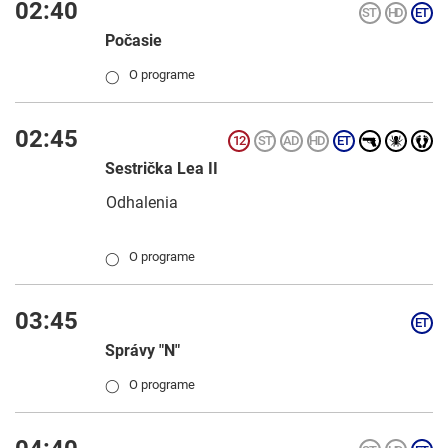
02:40
Počasie
O programe
◯
02:45
Sestrička Lea II
Odhalenia
O programe
◯
03:45
Správy "N"
O programe
◯