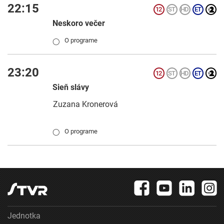
22:15
Neskoro večer
O programe
◯
23:20
Sieň slávy
Zuzana Kronerová
O programe
◯
Jednotka