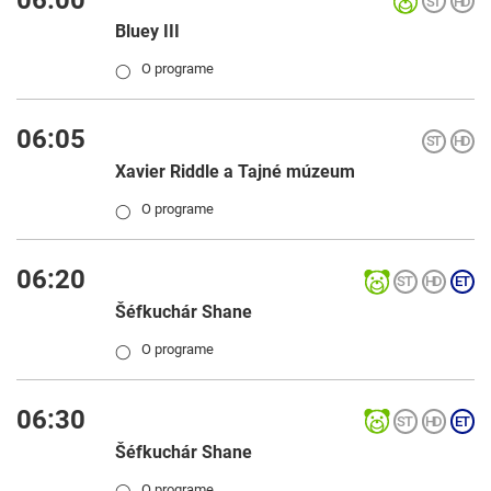
Bluey III
O programe
◯
06:05
Xavier Riddle a Tajné múzeum
O programe
◯
06:20
Šéfkuchár Shane
O programe
◯
06:30
Šéfkuchár Shane
O programe
◯