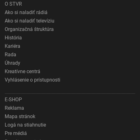
O STVR
Ako si naladiť rádiá
Ako si naladiť televíziu
Organizačná štruktúra
História
Kariéra
Rada
Úhrady
Kreatívne centrá
Vyhlásenie o prístupnosti
E-SHOP
Reklama
Mapa stránok
Logá na stiahnutie
Pre médiá