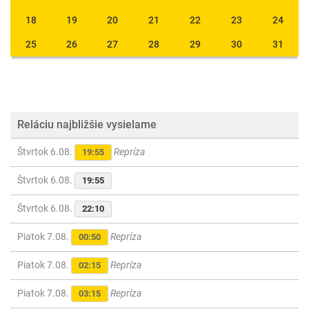
18
19
20
21
22
23
24
25
26
27
28
29
30
31
Reláciu najbližšie vysielame
Štvrtok 6.08.
Repríza
19:55
Štvrtok 6.08.
19:55
Štvrtok 6.08.
22:10
Piatok 7.08.
Repríza
00:50
Piatok 7.08.
Repríza
02:15
Piatok 7.08.
Repríza
03:15