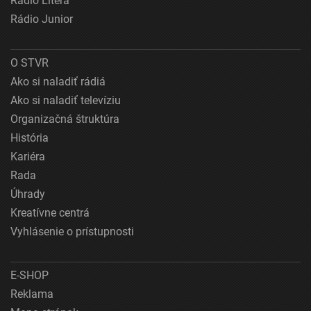
Rádio Litera
Rádio Junior
O STVR
Ako si naladiť rádiá
Ako si naladiť televíziu
Organizačná štruktúra
História
Kariéra
Rada
Úhrady
Kreatívne centrá
Vyhlásenie o prístupnosti
E-SHOP
Reklama