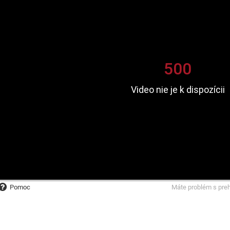
Pomoc
Máte problém s pre