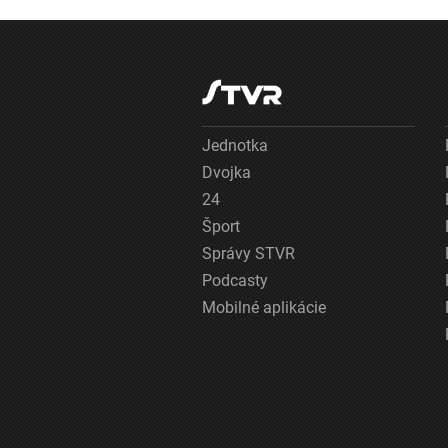
Zelenskyj
Jednotka
Dvojka
24
Šport
Správy STVR
Podcasty
Mobilné aplikácie