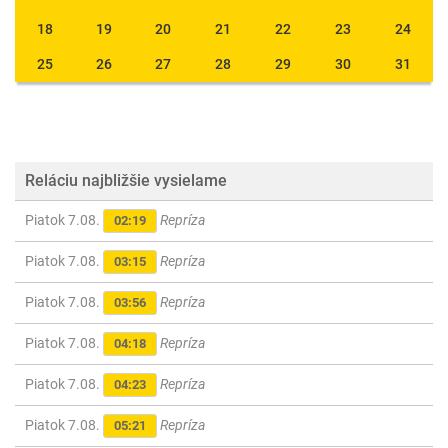
18
19
20
21
22
23
24
25
26
27
28
29
30
31
Reláciu najbližšie vysielame
Piatok 7.08.
Repríza
02:19
Piatok 7.08.
Repríza
03:15
Piatok 7.08.
Repríza
03:56
Piatok 7.08.
Repríza
04:18
Piatok 7.08.
Repríza
04:23
Piatok 7.08.
Repríza
05:21