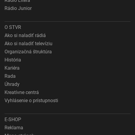
Rádio Litera
Rádio Junior
O STVR
Ako si naladiť rádiá
Ako si naladiť televíziu
Organizačná štruktúra
História
Kariéra
Rada
Úhrady
Kreatívne centrá
Vyhlásenie o prístupnosti
E-SHOP
Reklama