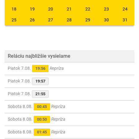
18
19
20
21
22
23
24
25
26
27
28
29
30
31
Reláciu najbližšie vysielame
Piatok 7.08.
Repríza
19:56
Piatok 7.08.
19:57
Piatok 7.08.
21:55
Sobota 8.08.
Repríza
00:45
Sobota 8.08.
Repríza
00:50
Sobota 8.08.
Repríza
01:45