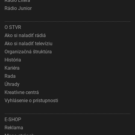
Rádio Litera
Rádio Junior
O STVR
Ako si naladiť rádiá
Ako si naladiť televíziu
Organizačná štruktúra
História
Kariéra
Rada
Úhrady
Kreatívne centrá
Vyhlásenie o prístupnosti
E-SHOP
Reklama