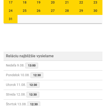
17
18
19
20
21
22
23
24
25
26
27
28
29
30
31
Reláciu najbližšie vysielame
Nedeľa 9.08.
13:00
Pondelok 10.08.
12:30
Utorok 11.08.
12:30
Streda 12.08.
12:30
Štvrtok 13.08.
12:30