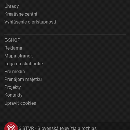
Úhrady
Kreatívne centrá
Vyhlásenie o prístupnosti
E-SHOP
Reklama
Mapa stránok
Logá na stiahnutie
Pre médiá
Prenájom majetku
Projekty
Kontakty
Upraviť cookies
© 2026 STVR - Slovenská televízia a rozhlas