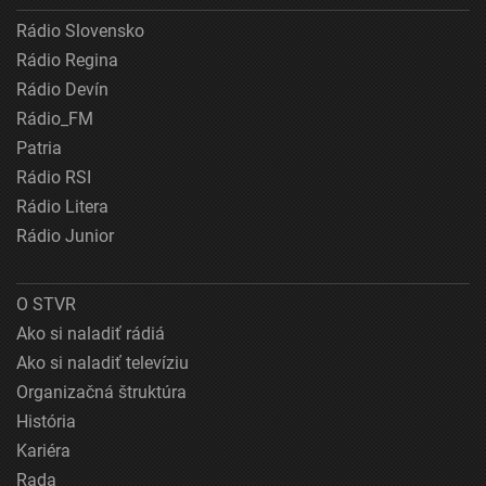
Rádio Slovensko
Rádio Regina
Rádio Devín
Rádio_FM
Patria
Rádio RSI
Rádio Litera
Rádio Junior
O STVR
Ako si naladiť rádiá
Ako si naladiť televíziu
Organizačná štruktúra
História
Kariéra
Rada