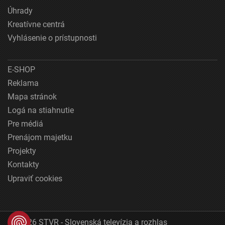
Úhrady
Kreatívne centrá
Vyhlásenie o prístupnosti
E-SHOP
Reklama
Mapa stránok
Logá na stiahnutie
Pre médiá
Prenájom majetku
Projekty
Kontakty
Upraviť cookies
© 2026 STVR - Slovenská televízia a rozhlas