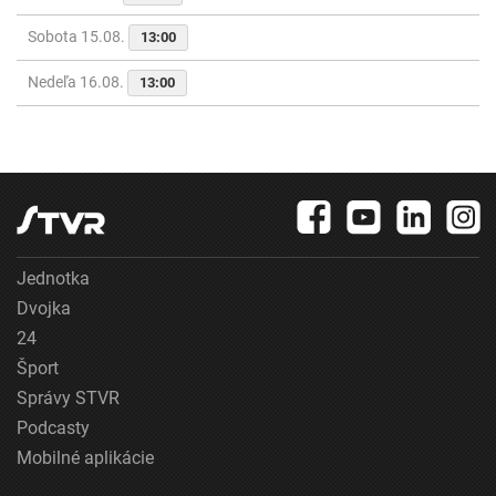
Sobota 15.08.
13:00
Nedeľa 16.08.
13:00
Jednotka
Dvojka
24
Šport
Správy STVR
Podcasty
Mobilné aplikácie