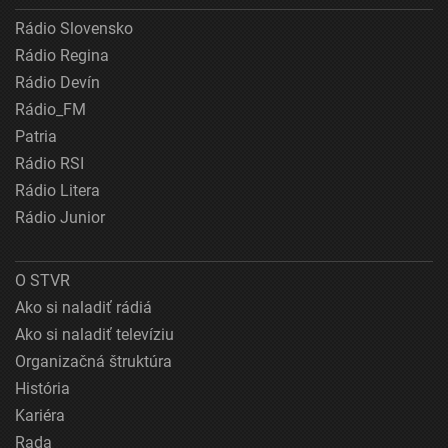
Rádio Slovensko
Rádio Regina
Rádio Devín
Rádio_FM
Patria
Rádio RSI
Rádio Litera
Rádio Junior
O STVR
Ako si naladiť rádiá
Ako si naladiť televíziu
Organizačná štruktúra
História
Kariéra
Rada