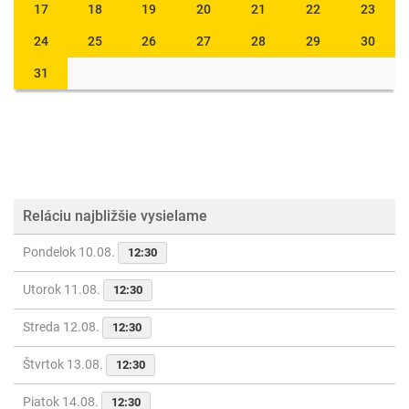
17
18
19
20
21
22
23
24
25
26
27
28
29
30
31
Reláciu najbližšie vysielame
Pondelok 10.08.
12:30
Utorok 11.08.
12:30
Streda 12.08.
12:30
Štvrtok 13.08.
12:30
Piatok 14.08.
12:30