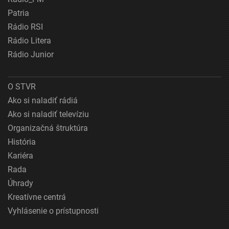
Patria
Rádio RSI
Rádio Litera
Rádio Junior
O STVR
Ako si naladiť rádiá
Ako si naladiť televíziu
Organizačná štruktúra
História
Kariéra
Rada
Úhrady
Kreatívne centrá
Vyhlásenie o prístupnosti