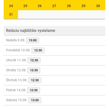
24
25
26
27
28
29
30
31
Reláciu najbližšie vysielame
Nedeľa 9.08.
13:00
Pondelok 10.08.
12:30
Utorok 11.08.
12:30
Streda 12.08.
12:30
Štvrtok 13.08.
12:30
Piatok 14.08.
12:30
Sobota 15.08.
13:00