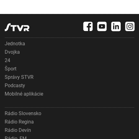
Jednotka
Dvojka
24
Šport
Správy STVR
Podcasty
Mobilné aplikácie
Rádio Slovensko
Rádio Regina
Rádio Devín
Rádio_FM