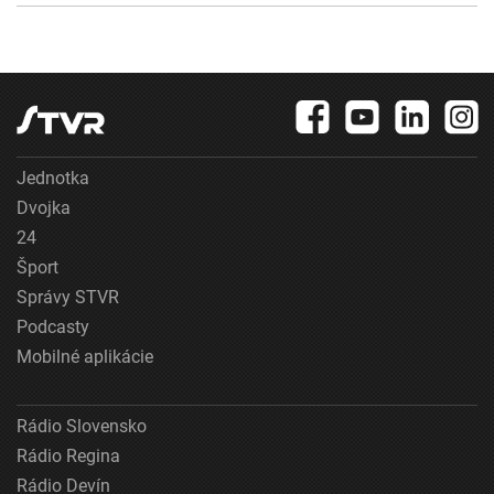
Jednotka
Dvojka
24
Šport
Správy STVR
Podcasty
Mobilné aplikácie
Rádio Slovensko
Rádio Regina
Rádio Devín