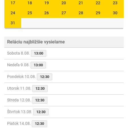
17
18
19
20
21
22
23
24
25
26
27
28
29
30
31
Reláciu najbližšie vysielame
Sobota 8.08.
13:00
Nedeľa 9.08.
13:00
Pondelok 10.08.
12:30
Utorok 11.08.
12:30
Streda 12.08.
12:30
Štvrtok 13.08.
12:30
Piatok 14.08.
12:30