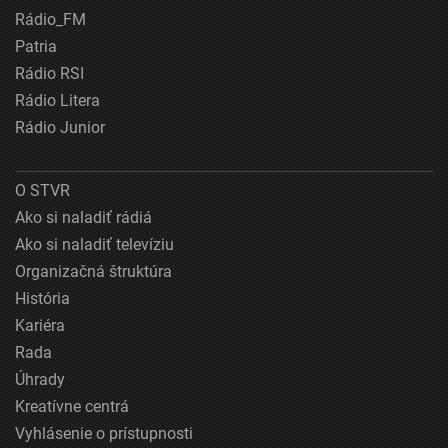
Rádio_FM
Patria
Rádio RSI
Rádio Litera
Rádio Junior
O STVR
Ako si naladiť rádiá
Ako si naladiť televíziu
Organizačná štruktúra
História
Kariéra
Rada
Úhrady
Kreatívne centrá
Vyhlásenie o prístupnosti