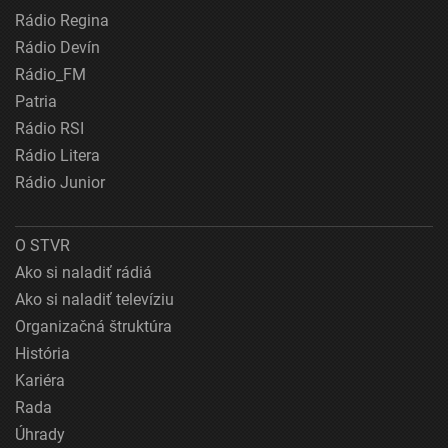
Rádio Regina
Rádio Devín
Rádio_FM
Patria
Rádio RSI
Rádio Litera
Rádio Junior
O STVR
Ako si naladiť rádiá
Ako si naladiť televíziu
Organizačná štruktúra
História
Kariéra
Rada
Úhrady