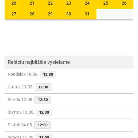
20
21
22
23
24
25
26
27
28
29
30
31
Reláciu najbližšie vysielame
Pondelok 10.08.
12:30
Utorok 11.08.
12:30
Streda 12.08.
12:30
Štvrtok 13.08.
12:30
Piatok 14.08.
12:30
Sobota 15.08.
13:00