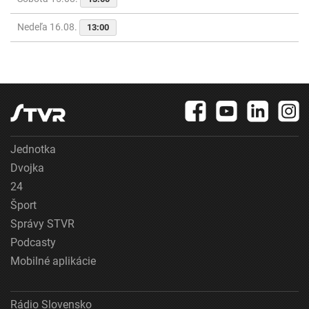
Nedeľa 16.08.
13:00
Jednotka
Dvojka
24
Šport
Správy STVR
Podcasty
Mobilné aplikácie
Rádio Slovensko