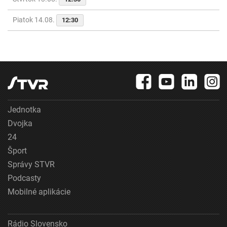
Piatok 14.08.
12:30
Jednotka
Dvojka
24
Šport
Správy STVR
Podcasty
Mobilné aplikácie
Rádio Slovensko