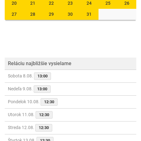
20
21
22
23
24
25
26
27
28
29
30
31
Reláciu najbližšie vysielame
Sobota 8.08.
13:00
Nedeľa 9.08.
13:00
Pondelok 10.08.
12:30
Utorok 11.08.
12:30
Streda 12.08.
12:30
Štvrtok 13.08.
12:30