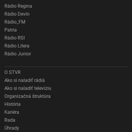
Rádio Regina
Rádio Devín
Rádio_FM
Patria
Rádio RSI
Rádio Litera
Rádio Junior
O STVR
Ako si naladiť rádiá
Ako si naladiť televíziu
Organizačná štruktúra
História
Kariéra
Rada
Úhrady