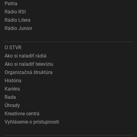
Patria
Rádio RSI
Rádio Litera
Rádio Junior
O STVR
Ako si naladiť rádiá
Ako si naladiť televíziu
Organizačná štruktúra
História
Kariéra
Rada
Úhrady
Kreatívne centrá
Vyhlásenie o prístupnosti