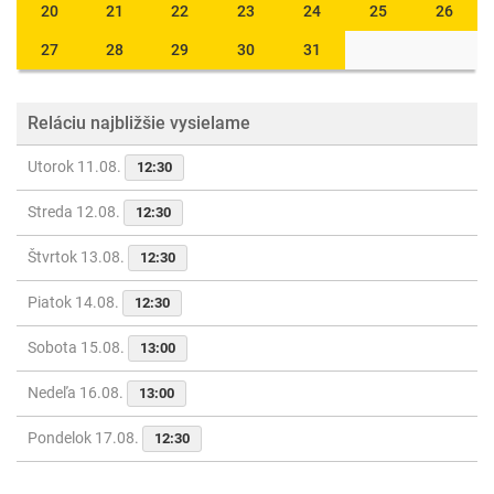
20
21
22
23
24
25
26
27
28
29
30
31
Reláciu najbližšie vysielame
Utorok 11.08.
12:30
Streda 12.08.
12:30
Štvrtok 13.08.
12:30
Piatok 14.08.
12:30
Sobota 15.08.
13:00
Nedeľa 16.08.
13:00
Pondelok 17.08.
12:30