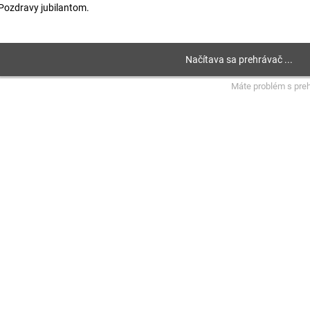
Pozdravy jubilantom.
Máte problém s pre