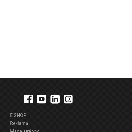
E-SHOP
Reklama
Mapa stránok