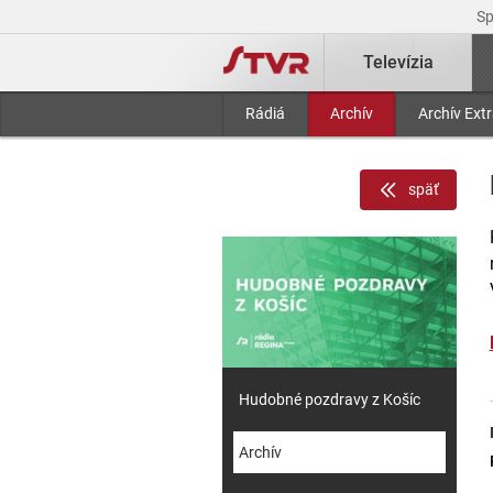
S
Televízia
Rádiá
Archív
Archív Ext
späť
Hudobné pozdravy z Košíc
Archív