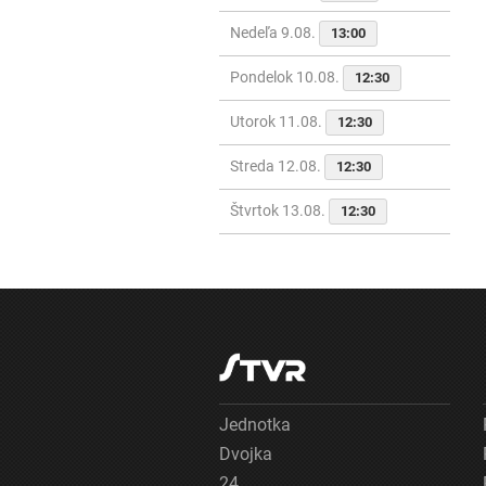
Nedeľa 9.08.
13:00
Pondelok 10.08.
12:30
Utorok 11.08.
12:30
Streda 12.08.
12:30
Štvrtok 13.08.
12:30
Jednotka
Dvojka
24