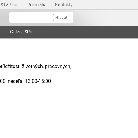
STVR.org
Pre médiá
Kontakty
Hľadať
Galéria SRo
íležitosti životných, pracovných,
:00; nedeľa: 13:00-15:00