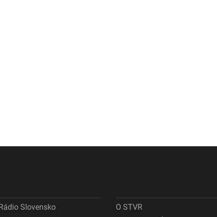
Rádio Slovensko
O STVR