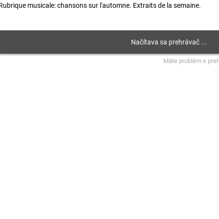
Rubrique musicale: chansons sur l'automne. Extraits de la semaine.
Máte problém s pre