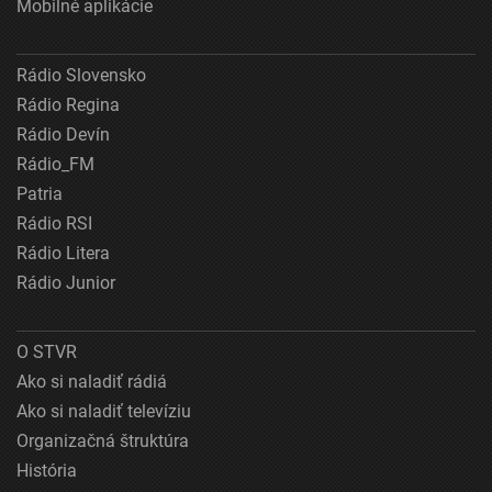
Mobilné aplikácie
Rádio Slovensko
Rádio Regina
Rádio Devín
Rádio_FM
Patria
Rádio RSI
Rádio Litera
Rádio Junior
O STVR
Ako si naladiť rádiá
Ako si naladiť televíziu
Organizačná štruktúra
História