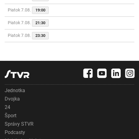
Piatok 7.08.
19:00
Piatok 7.08.
21:30
Piatok 7.08.
23:30
Jednotka
Dvojka
24
Šport
Správy STVR
Podcasty