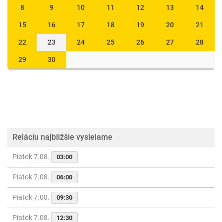
8
9
10
11
12
13
14
15
16
17
18
19
20
21
22
23
24
25
26
27
28
29
30
Reláciu najbližšie vysielame
Piatok 7.08.
03:00
Piatok 7.08.
06:00
Piatok 7.08.
09:30
Piatok 7.08.
12:30