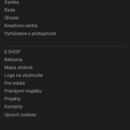
Kariéra
Rada
Úhrady
Kreatívne centrá
Vyhlásenie o prístupnosti
E-SHOP
Reklama
Mapa stránok
Logá na stiahnutie
Pre médiá
Prenájom majetku
Projekty
Kontakty
Upraviť cookies