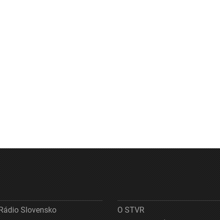
Rádio Slovensko
O STVR