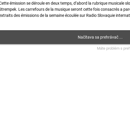
Cette émission se déroule en deux temps, d’abord la rubrique musicale sl
Strempek. Les carrefours de la musique seront cette fois consacrés a paro
extraits des émissions de la semaine écoulée sur Radio Slovaquie internat
Máte problém s pre