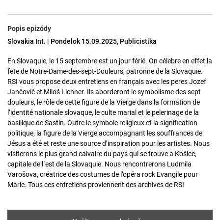
Popis epizódy
Slovakia Int. | Pondelok 15.09.2025, Publicistika
En Slovaquie, le 15 septembre est un jour férié. On célebre en effet la
fete de Notre-Dame-des-sept-Douleurs, patronne de la Slovaquie.
RSI vous propose deux entretiens en français avec les peres Jozef
Jančovič et Miloš Lichner. Ils aborderont le symbolisme des sept
douleurs, le rôle de cette figure de la Vierge dans la formation de
l’identité nationale slovaque, le culte marial et le pelerinage de la
basilique de Sastin. Outre le symbole religieux et la signification
politique, la figure de la Vierge accompagnant les souffrances de
Jésus a été et reste une source d’inspiration pour les artistes. Nous
visiterons le plus grand calvaire du pays qui se trouve a Košice,
capitale de l´est de la Slovaquie. Nous rencontrerons Ludmila
Varošova, créatrice des costumes de l’opéra rock Evangile pour
Marie. Tous ces entretiens proviennent des archives de RSI