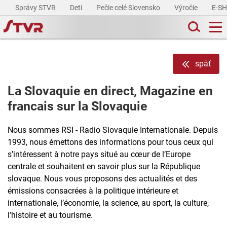
Správy STVR
Deti
Pečie celé Slovensko
Výročie
E-S
späť
La Slovaquie en direct, Magazine en
francais sur la Slovaquie
Nous sommes RSI - Radio Slovaquie Internationale. Depuis
1993, nous émettons des informations pour tous ceux qui
s’intéressent à notre pays situé au cœur de l’Europe
centrale et souhaitent en savoir plus sur la République
slovaque. Nous vous proposons des actualités et des
émissions consacrées à la politique intérieure et
internationale, l’économie, la science, au sport, la culture,
l’histoire et au tourisme.