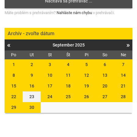
Máte problém s prehrávaním?
Nahláste nám chybu
v prehrávači.
Archív - zvoľte dátum
«
»
September 2025
Po
Ut
St
Št
Pi
So
Ne
1
2
3
4
5
6
7
8
9
10
11
12
13
14
15
16
17
18
19
20
21
22
23
24
25
26
27
28
29
30