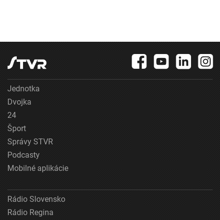
Jednotka
Dvojka
24
Šport
Správy STVR
Podcasty
Mobilné aplikácie
Rádio Slovensko
Rádio Regina