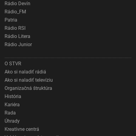
Rádio Devín
Rádio_FM
Patria
Rádio RSI
Rádio Litera
Rádio Junior
O STVR
Ako si naladiť rádiá
Ako si naladiť televíziu
Organizačná štruktúra
História
Kariéra
Rada
Úhrady
Kreatívne centrá