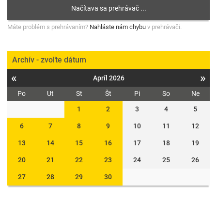
Máte problém s prehrávaním?
Nahláste nám chybu
v prehrávači.
Archív - zvoľte dátum
«
»
Apríl 2026
Po
Ut
St
Št
Pi
So
Ne
1
2
3
4
5
6
7
8
9
10
11
12
13
14
15
16
17
18
19
20
21
22
23
24
25
26
27
28
29
30