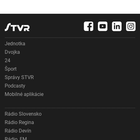
Jednotka
Dvojka
24
Šport
Správy STVR
Podcasty
Mobilné aplikácie
Rádio Slovensko
Rádio Regina
Rádio Devín
Rádio_FM