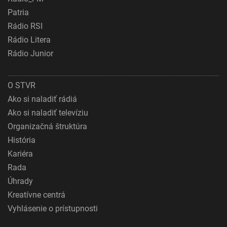
Patria
Rádio RSI
Rádio Litera
Rádio Junior
O STVR
Ako si naladiť rádiá
Ako si naladiť televíziu
Organizačná štruktúra
História
Kariéra
Rada
Úhrady
Kreatívne centrá
Vyhlásenie o prístupnosti