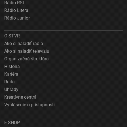
Rádio RSI
Rádio Litera
Rádio Junior
O STVR
Ako si naladiť rádiá
Ako si naladiť televíziu
Organizačná štruktúra
História
Kariéra
Rada
Úhrady
Kreatívne centrá
Vyhlásenie o prístupnosti
E-SHOP