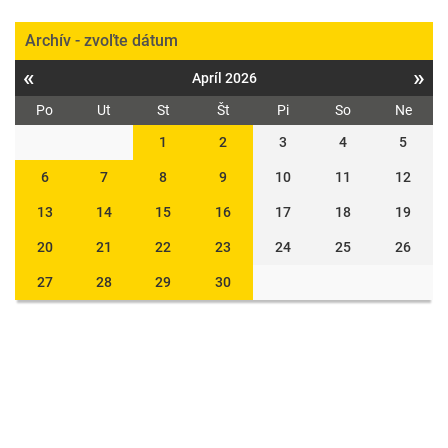
Archív - zvoľte dátum
«
»
Apríl 2026
Po
Ut
St
Št
Pi
So
Ne
1
2
3
4
5
6
7
8
9
10
11
12
13
14
15
16
17
18
19
20
21
22
23
24
25
26
27
28
29
30