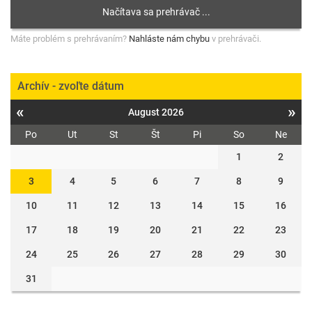
Máte problém s prehrávaním?
Nahláste nám chybu
v prehrávači.
Archív - zvoľte dátum
«
»
August 2026
Po
Ut
St
Št
Pi
So
Ne
1
2
3
4
5
6
7
8
9
10
11
12
13
14
15
16
17
18
19
20
21
22
23
24
25
26
27
28
29
30
31