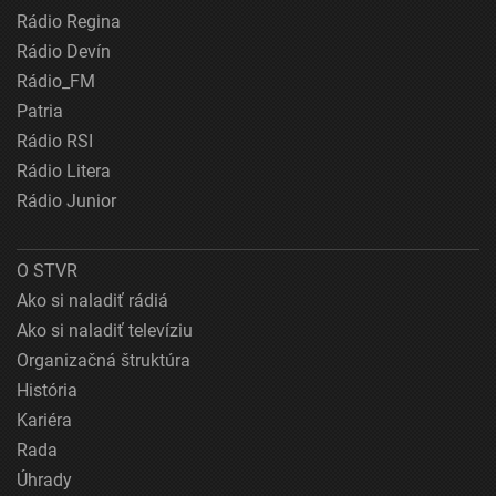
Rádio Regina
Rádio Devín
Rádio_FM
Patria
Rádio RSI
Rádio Litera
Rádio Junior
O STVR
Ako si naladiť rádiá
Ako si naladiť televíziu
Organizačná štruktúra
História
Kariéra
Rada
Úhrady