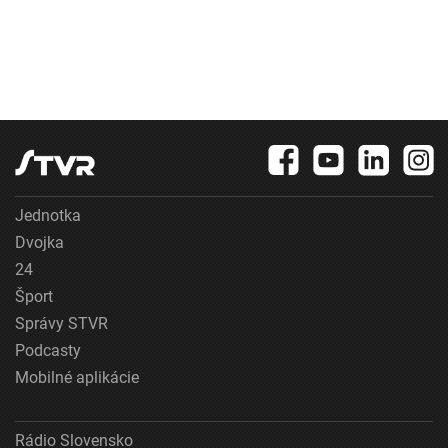
Jednotka
Dvojka
24
Šport
Správy STVR
Podcasty
Mobilné aplikácie
Rádio Slovensko