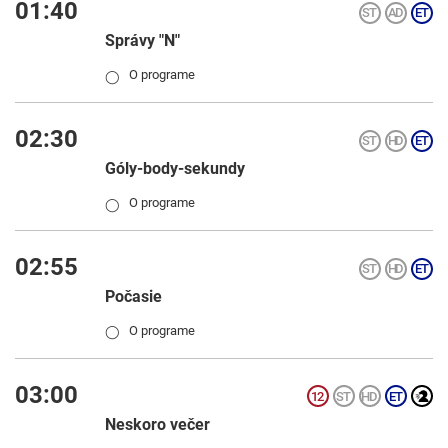
01:40
Správy "N"
O programe
◯
02:30
Góly-body-sekundy
O programe
◯
02:55
Počasie
O programe
◯
03:00
Neskoro večer