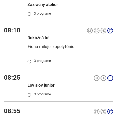
Zázračný ateliér
O programe
◯
08:10
Dokážeš to!
Fiona miluje izopolyfóniu
O programe
◯
08:25
Lov slov junior
O programe
◯
08:55