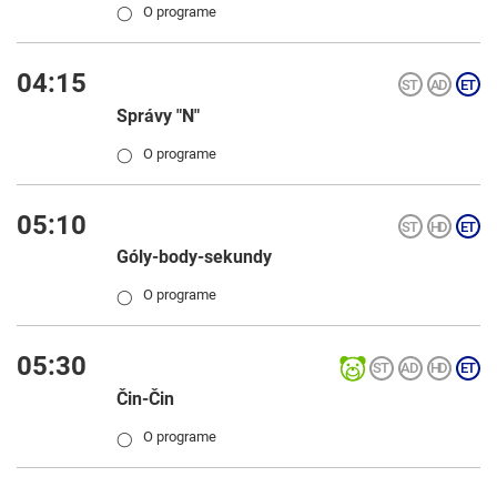
O programe
◯
04:15
Správy "N"
O programe
◯
05:10
Góly-body-sekundy
O programe
◯
05:30
Čin-Čin
O programe
◯