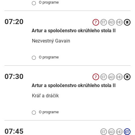
O programe
◯
07:20
Artur a spoločenstvo okrúhleho stola II
Nezvestný Gavain
O programe
◯
07:30
Artur a spoločenstvo okrúhleho stola II
Kráľ a dráčik
O programe
◯
07:45