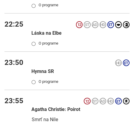
O programe
◯
22:25
Láska na Elbe
O programe
◯
23:50
Hymna SR
O programe
◯
23:55
Agatha Christie: Poirot
Smrť na Níle