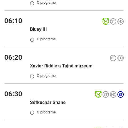
O programe
◯
06:10
Bluey III
O programe
◯
06:20
Xavier Riddle a Tajné múzeum
O programe
◯
06:30
Šéfkuchár Shane
O programe
◯