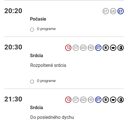
20:20
Počasie
O programe
◯
20:30
Srdcia
Rozpoltené srdcia
O programe
◯
21:30
Srdcia
Do posledného dychu