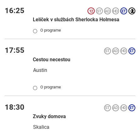
16:25
Lelíček v službách Sherlocka Holmesa
O programe
◯
17:55
Cestou necestou
Austin
O programe
◯
18:30
Zvuky domova
Skalica