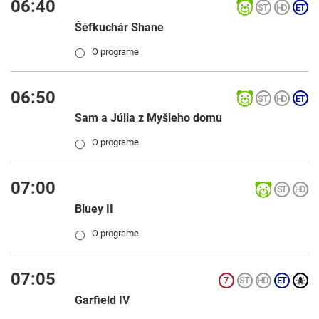
06:40
Šéfkuchár Shane
O programe
◯
06:50
Sam a Júlia z Myšieho domu
O programe
◯
07:00
Bluey II
O programe
◯
07:05
Garfield IV