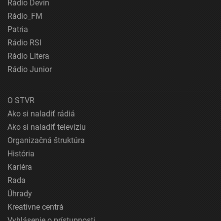
Rádio Devín
Rádio_FM
Patria
Rádio RSI
Rádio Litera
Rádio Junior
O STVR
Ako si naladiť rádiá
Ako si naladiť televíziu
Organizačná štruktúra
História
Kariéra
Rada
Úhrady
Kreatívne centrá
Vyhlásenie o prístupnosti