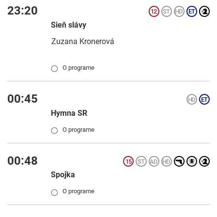
23:20
Sieň slávy
Zuzana Kronerová
O programe
◯
00:45
Hymna SR
O programe
◯
00:48
Spojka
O programe
◯