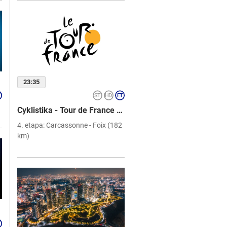
23:35
Cyklistika - Tour de France 2026
4. etapa: Carcassonne - Foix (182
km)