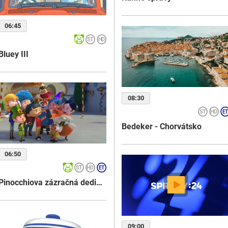
06:45
Bluey III
08:30
Bedeker - Chorvátsko
06:50
Pinocchiova zázračná dedinka
09:00