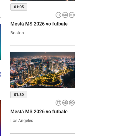
01:05
Mestá MS 2026 vo futbale
Boston
01:30
Mestá MS 2026 vo futbale
Los Angeles