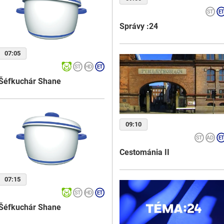
Správy :24
07:05
Šéfkuchár Shane
09:10
Cestománia II
07:15
Šéfkuchár Shane