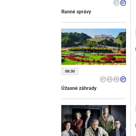
Ranné správy
08:30
Úžasné záhrady