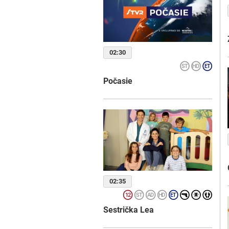
02:30
Počasie
02:35
Sestrička Lea