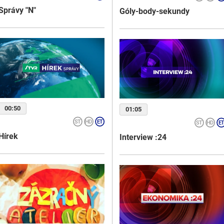
Správy "N"
Góly-body-sekundy
00:50
01:05
Hírek
Interview :24