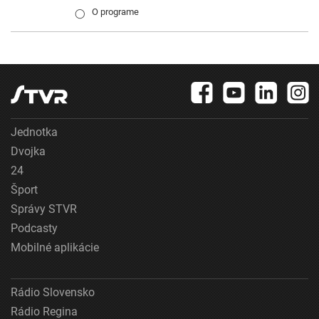
O programe
◯
Jednotka
Dvojka
24
Šport
Správy STVR
Podcasty
Mobilné aplikácie
Rádio Slovensko
Rádio Regina