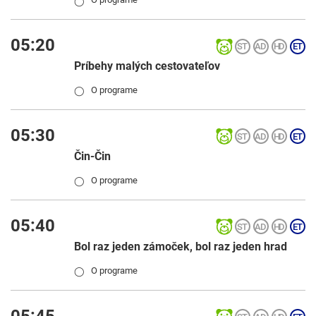
◯
05:20
Príbehy malých cestovateľov
O programe
◯
05:30
Čin-Čin
O programe
◯
05:40
Bol raz jeden zámoček, bol raz jeden hrad
O programe
◯
05:45