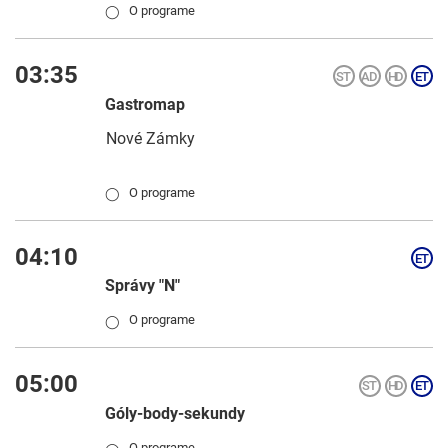
O programe
◯
03:35
Gastromap
Nové Zámky
O programe
◯
04:10
Správy "N"
O programe
◯
05:00
Góly-body-sekundy
O programe