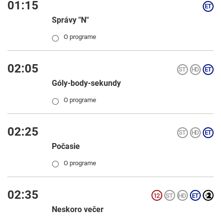
01:15
Správy "N"
O programe
◯
02:05
Góly-body-sekundy
O programe
◯
02:25
Počasie
O programe
◯
02:35
Neskoro večer