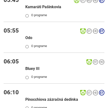
Kamaráti Pašinkovia
O programe
◯
05:55
Odo
O programe
◯
06:05
Bluey III
O programe
◯
06:10
Pinocchiova zázračná dedinka
O programe
◯