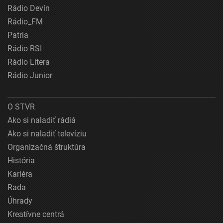
Rádio Devín
Rádio_FM
Patria
Rádio RSI
Rádio Litera
Rádio Junior
O STVR
Ako si naladiť rádiá
Ako si naladiť televíziu
Organizačná štruktúra
História
Kariéra
Rada
Úhrady
Kreatívne centrá