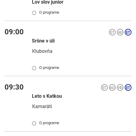
Lov slov junior
O programe
◯
09:00
Sršne v úli
Klubovňa
O programe
◯
09:30
Leto s Katkou
Kamaráti
O programe
◯