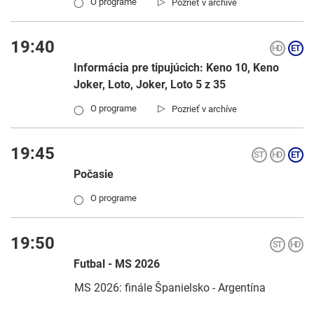
▷
O programe
Pozrieť v archíve
◯
19:40
Informácia pre tipujúcich: Keno 10, Keno
Joker, Loto, Joker, Loto 5 z 35
▷
O programe
Pozrieť v archíve
◯
19:45
Počasie
O programe
◯
19:50
Futbal - MS 2026
MS 2026: finále Španielsko - Argentína