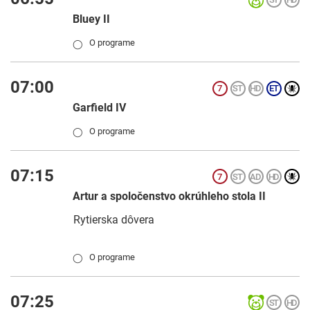
Bluey II
O programe
◯
07:00
Garfield IV
O programe
◯
07:15
Artur a spoločenstvo okrúhleho stola II
Rytierska dôvera
O programe
◯
07:25