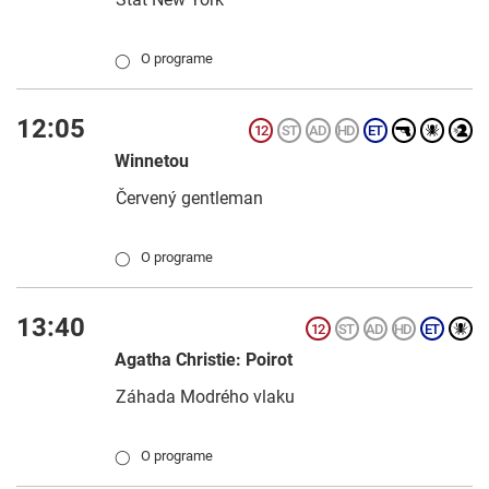
O programe
◯
12:05
Winnetou
Červený gentleman
O programe
◯
13:40
Agatha Christie: Poirot
Záhada Modrého vlaku
O programe
◯