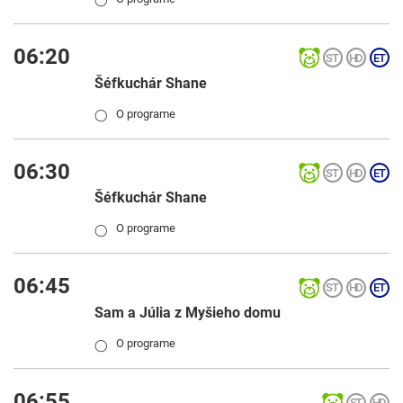
06:20
Šéfkuchár Shane
O programe
◯
06:30
Šéfkuchár Shane
O programe
◯
06:45
Sam a Júlia z Myšieho domu
O programe
◯
06:55