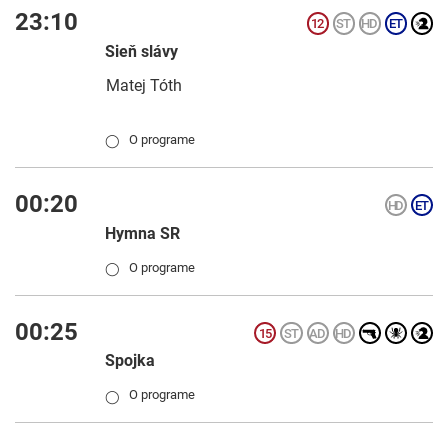
23:10
Sieň slávy
Matej Tóth
O programe
◯
00:20
Hymna SR
O programe
◯
00:25
Spojka
O programe
◯